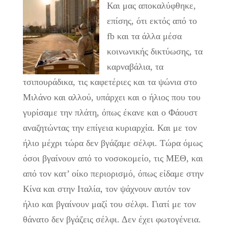
Και μας αποκαλύφθηκε,
επίσης, ότι εκτός από το
fb και τα άλλα μέσα
κοινωνικής δικτύωσης, τα
καρναβάλια, τα
τσιπουράδικα, τις καφετέριες και τα ψώνια στο
Μιλάνο και αλλού, υπάρχει και ο ήλιος που του
γυρίσαμε την πλάτη, όπως έκανε και ο Φάουστ
αναζητώντας την επίγεια κυριαρχία. Και με τον
ήλιο μέχρι τώρα δεν βγάζαμε σέλφι. Τώρα όμως
όσοι βγαίνουν από το νοσοκομείο, τις ΜΕΘ, και
από τον κατ’ οίκο περιορισμό, όπως είδαμε στην
Κίνα και στην Ιταλία, τον ψάχνουν αυτόν τον
ήλιο και βγαίνουν μαζί του σέλφι. Γιατί με τον
θάνατο δεν βγάζεις σέλφι. Δεν έχει φωτογένεια.