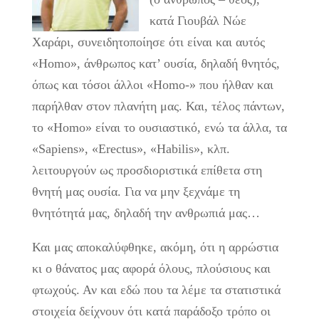
κατά Γιουβάλ Νώε
Χαράρι, συνειδητοποίησε ότι είναι και αυτός
«Homo», άνθρωπος κατ’ ουσία, δηλαδή θνητός,
όπως και τόσοι άλλοι «Homo-» που ήλθαν και
παρήλθαν στον πλανήτη μας. Και, τέλος πάντων,
το «Homo» είναι το ουσιαστικό, ενώ τα άλλα, τα
«Sapiens», «Erectus», «Habilis», κλπ.
λειτουργούν ως προσδιοριστικά επίθετα στη
θνητή μας ουσία. Για να μην ξεχνάμε τη
θνητότητά μας, δηλαδή την ανθρωπιά μας…
Και μας αποκαλύφθηκε, ακόμη, ότι η αρρώστια
κι ο θάνατος μας αφορά όλους, πλούσιους και
φτωχούς. Αν και εδώ που τα λέμε τα στατιστικά
στοιχεία δείχνουν ότι κατά παράδοξο τρόπο οι