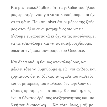
Και μας αποκαλύφθηκε ότι τα γελάδια του ήλιου
μας προσφέρονται για να τα βοσκήσουμε και όχι
να τα φάμε. Που σημαίνει ότι οι μέρες της ζωής
μας στον ήλιο είναι μετρημένες για να τις
ζήσουμε ευχαριστιακά κι όχι να τις σκοτώνουμε,
να τις τσικνίζουμε και να τις καταβροχθίζουμε,
όπως οι «νήπιοι» σύντροφοι του Οδυσσέα.
Και άλλα ακόμη θα μας αποκαλυφθούν, και
μέλλει τότε να θυμηθούμε εμείς, «οι ανίδεοι και
χορτάτοι», ότι τα ξόρκια, τα αγαθά του καθενός
και οι ρητορείες του καθόλου δεν ωφελούν σε
τέτοιες κρίσιμες περιστάσεις. Και ακόμη, πως
έχει ο θάνατος δρόμους ανεξερεύνητους και μια
δική του δικαιοσύνη… Και τότε, ίσως, μαζί με