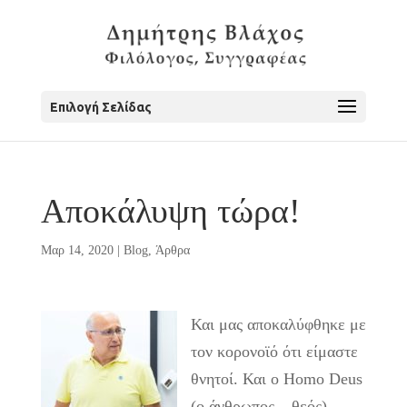
Επιλογή Σελίδας
Αποκάλυψη τώρα!
Μαρ 14, 2020
|
Blog
,
Άρθρα
Και μας αποκαλύφθηκε με
τον κορονοϊό ότι είμαστε
θνητοί. Και ο Homo Deus
(ο άνθρωπος – θεός),