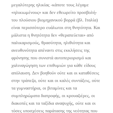
μεγαλύτερης ηλικίας -κάποτε τους λέγαμε
«ηλικιωμένους» και δεν εθεωρείτο προσβολή-
του πλούσιου βιομηχανικού βορρά (βλ. Ιταλία)
είναι περισσότερο ευάλωτοι στη θνητότητα. Και
μάλιστα η θνητότητα δεν «θεραπεύεται» από
παλικαρισμούς, θρασύτητα, ηλιθιότητα και
ανευθυνότητα απέναντι στις εκκλήσεις της
φρόνησης που συνιστά αυτοπεριορισμό και
χαλιναγώγηση των επιθυμιών για κάθε είδους
απόλαυση. Δεν βοηθούν ούτε και οι καταθέσεις
στην τράπεζα, ούτε και οι καλές συντάξεις, ούτε
τα γυμναστήρια, οι βιταμίνες και τα
συμπληρώματα διατροφής, οι κρουαζιέρες, οι
διακοπές και τα ταξίδια αναψυχής, ούτε και οι
τόσες υποσχέσεις παράτασης της νεότητας που