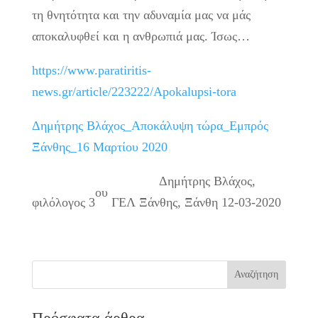
τη θνητότητα και την αδυναμία μας να μάς
αποκαλυφθεί και η ανθρωπιά μας. Ίσως…
https://www.paratiritis-
news.gr/article/223222/Apokalupsi-tora
Δημήτρης Βλάχος_Αποκάλυψη τώρα_Εμπρός
Ξάνθης_16 Μαρτίου 2020
Δημήτρης Βλάχος,
ου
φιλόλογος 3
ΓΕΛ Ξάνθης, Ξάνθη 12-03-2020
Πρόσφατα άρθρα