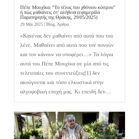
Πέπε Μουχίκα: “Το τέλος του χθόνιου κόσμου”
ή πώς μαθαίνεις στ’ αλήθεια (εφημερίδα
Παρατηρητής της Θράκης, 29/05/2025)
29 Μάι 2025
|
Blog
,
Άρθρα
«Κανένας δεν μαθαίνει από αυτά που του
λένε. Μαθαίνει από αυτά που τον πονούν
και τον κάνουν να υποφέρει…» Τα λόγια
αυτά του Πέπε Μουχίκα σε μία από τις
τελευταίες του συνεντεύξεις[1] δεν
ακούγονται και τόσο ελκυστικά στην
αλγοφοβική εποχή μας. Κι επειδή δεν…