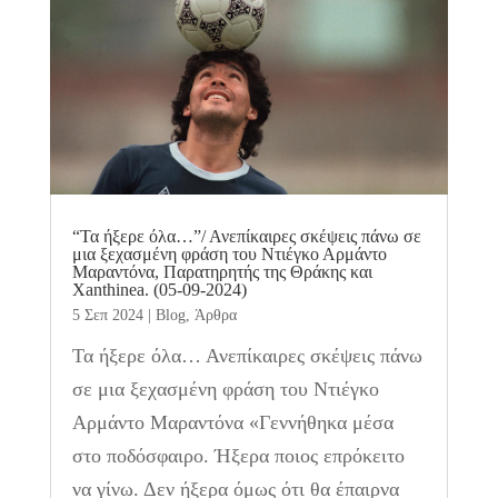
“Τα ήξερε όλα…”/ Ανεπίκαιρες σκέψεις πάνω σε
μια ξεχασμένη φράση του Ντιέγκο Αρμάντο
Μαραντόνα, Παρατηρητής της Θράκης και
Xanthinea. (05-09-2024)
5 Σεπ 2024
|
Blog
,
Άρθρα
Τα ήξερε όλα… Ανεπίκαιρες σκέψεις πάνω
σε μια ξεχασμένη φράση του Ντιέγκο
Αρμάντο Μαραντόνα «Γεννήθηκα μέσα
στο ποδόσφαιρο. Ήξερα ποιος επρόκειτο
να γίνω. Δεν ήξερα όμως ότι θα έπαιρνα