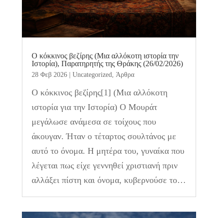
Ο κόκκινος βεζίρης (Μια αλλόκοτη ιστορία την
Ιστορία), Παρατηρητής της Θράκης (26/02/2026)
28 Φεβ 2026
|
Uncategorized
,
Άρθρα
Ο κόκκινος βεζίρης[1] (Μια αλλόκοτη
ιστορία για την Ιστορία) Ο Μουράτ
μεγάλωσε ανάμεσα σε τοίχους που
άκουγαν. Ήταν ο τέταρτος σουλτάνος με
αυτό το όνομα. Η μητέρα του, γυναίκα που
λέγεται πως είχε γεννηθεί χριστιανή πριν
αλλάξει πίστη και όνομα, κυβερνούσε το…