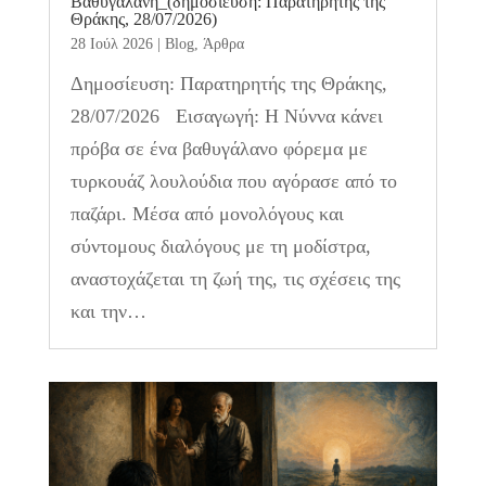
Βαθυγάλανη_(δημοσίευση: Παρατηρητής της
Θράκης, 28/07/2026)
28 Ιούλ 2026
|
Blog
,
Άρθρα
Δημοσίευση: Παρατηρητής της Θράκης,
28/07/2026 Εισαγωγή: Η Νύννα κάνει
πρόβα σε ένα βαθυγάλανο φόρεμα με
τυρκουάζ λουλούδια που αγόρασε από το
παζάρι. Μέσα από μονολόγους και
σύντομους διαλόγους με τη μοδίστρα,
αναστοχάζεται τη ζωή της, τις σχέσεις της
και την…