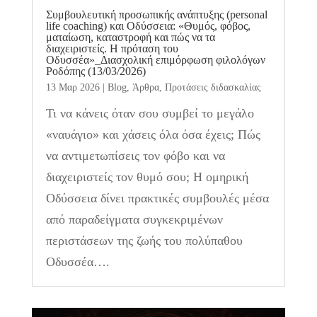
Συμβουλευτική προσωπικής ανάπτυξης (personal
life coaching) και Οδύσσεια: «Θυμός, φόβος,
ματαίωση, καταστροφή και πώς να τα
διαχειριστείς. Η πρόταση του
Οδυσσέα»_Διασχολική επιμόρφωση φιλολόγων
Ροδόπης (13/03/2026)
13 Μαρ 2026
|
Blog
,
Άρθρα
,
Προτάσεις διδασκαλίας
Τι να κάνεις όταν σου συμβεί το μεγάλο
«ναυάγιο» και χάσεις όλα όσα έχεις; Πώς
να αντιμετωπίσεις τον φόβο και να
διαχειριστείς τον θυμό σου; Η ομηρική
Οδύσσεια δίνει πρακτικές συμβουλές μέσα
από παραδείγματα συγκεκριμένων
περιστάσεων της ζωής του πολύπαθου
Οδυσσέα….