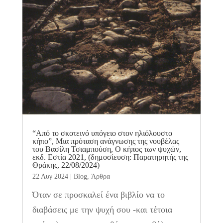
“Από το σκοτεινό υπόγειο στον ηλιόλουστο
κήπο”, Μια πρόταση ανάγνωσης της νουβέλας
του Βασίλη Τσιαμπούση, Ο κήπος των ψυχών,
εκδ. Εστία 2021, (δημοσίευση: Παρατηρητής της
Θράκης, 22/08/2024)
22 Αυγ 2024
|
Blog
,
Άρθρα
Όταν σε προσκαλεί ένα βιβλίο να το
διαβάσεις με την ψυχή σου -και τέτοια