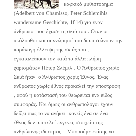
καφκικό μυθιστόρημα
(Adelbert von Chamisso, Peter Schlemihls
wundersame Geschichte, 1814) για έναν
άνθρωπο που έχασε τη σκιά του . Όταν οι
ακόλουθοι και οι γνώριμοί του διαπιστώνουν την
παράλογη έλλειψη της σκιάς του ,
εγκαταλείπουν τον κατά τα άλλα πλήρη
χαρισμάτων Πέτερ Σλέμιλ . Ο Άνθρωπος χωρίς
Σκιά ήταν ο Άνθρωπος χωρίς Έθνος. Ένας
άνθρωπος χωρίς έθνος προκαλεί την αποστροφή
, αφού η κατάστασή του θεωρείται ένα είδος
συμφοράς. Και όμως οι ανθρωπολόγοι έχουν
δείξει πως το να ανήκει κανείς ένα σε ένα
έθνος δεν αποτελεί εγγενές στοιχείο της
ανθρώπινης ιδιότητας. Μπορούμε επίσης να