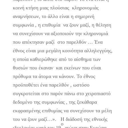
κοινή κτήση μιας πλούσιας κληρονομιάς
αναμνήσεων, το άλλο είναι η σημερινή
συμφωνία , η επιθυμία να ζουν μαζί, η θέληση
να συνεχίσουν να αξιοποιούν την κληρονομιά
που απέκτησαν μαζί στο παρελθόν … Ένα
έθνος είναι μια μεγάλη κοινότητα αλληλεγγύης,
η οποία καθιερώθηκε από το αίσθημα των
θυσιών που έκαναν και εκείνων που είναι
πρόθυμα τα άτομα να κάνουν. Το έθνος
προϋποθέτει ένα παρελθόν , ωστόσο
συγκροτείται στο παρόν πάνω στο χειροπιαστό
δεδομένο της συμφωνίας , της ξεκάθαρα
εκφρασμένης επιθυμίας να συνεχίσουν τα μέλη
του να ζουν μαζί…». Η διάδοσή της εθνικής
ο
ιδεολογίας κατά τον 19
αιώνα στην Ευρώπη