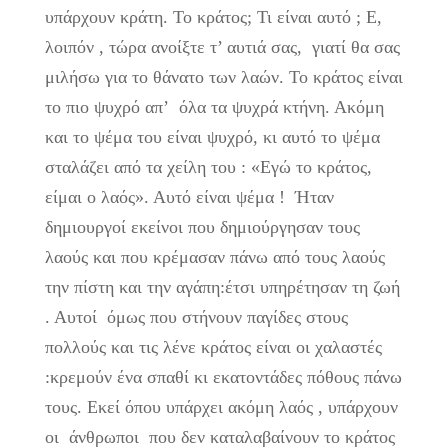
υπάρχουν κράτη. Το κράτος; Τι είναι αυτό ; Ε,
λοιπόν , τώρα ανοίξτε τ’ αυτιά σας, γιατί θα σας
μιλήσω για το θάνατο των λαών. Το κράτος είναι
το πιο ψυχρό απ’ όλα τα ψυχρά κτήνη. Ακόμη
και το ψέμα του είναι ψυχρό, κι αυτό το ψέμα
σταλάζει από τα χείλη του : «Εγώ το κράτος,
είμαι ο λαός». Αυτό είναι ψέμα ! Ήταν
δημιουργοί εκείνοι που δημιούργησαν τους
λαούς και που κρέμασαν πάνω από τους λαούς
την πίστη και την αγάπη:έτσι υπηρέτησαν τη ζωή
. Αυτοί όμως που στήνουν παγίδες στους
πολλούς και τις λένε κράτος είναι οι χαλαστές
:κρεμούν ένα σπαθί κι εκατοντάδες πόθους πάνω
τους. Εκεί όπου υπάρχει ακόμη λαός , υπάρχουν
οι άνθρωποι που δεν καταλαβαίνουν το κράτος