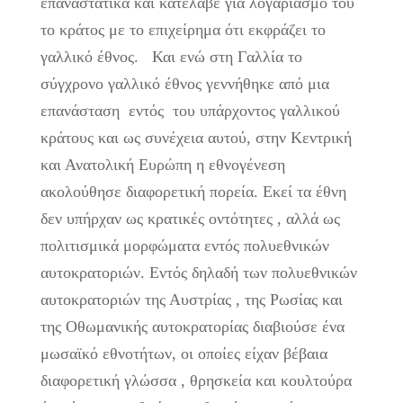
επαναστατικά και κατέλαβε για λογαριασμό του
το κράτος με το επιχείρημα ότι εκφράζει το
γαλλικό έθνος. Και ενώ στη Γαλλία το
σύγχρονο γαλλικό έθνος γεννήθηκε από μια
επανάσταση εντός του υπάρχοντος γαλλικού
κράτους και ως συνέχεια αυτού, στην Κεντρική
και Ανατολική Ευρώπη η εθνογένεση
ακολούθησε διαφορετική πορεία. Εκεί τα έθνη
δεν υπήρχαν ως κρατικές οντότητες , αλλά ως
πολιτισμικά μορφώματα εντός πολυεθνικών
αυτοκρατοριών. Εντός δηλαδή των πολυεθνικών
αυτοκρατοριών της Αυστρίας , της Ρωσίας και
της Οθωμανικής αυτοκρατορίας διαβιούσε ένα
μωσαϊκό εθνοτήτων, οι οποίες είχαν βέβαια
διαφορετική γλώσσα , θρησκεία και κουλτούρα