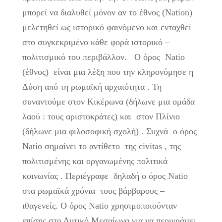
μπορεί να διαλυθεί μόνον αν το έθνος (Nation)
μελετηθεί ως ιστορικό φαινόμενο και ενταχθεί
στο συγκεκριμένο κάθε φορά ιστορικό –
πολιτισμικό του περιβάλλον. Ο όρος Natio
(έθνος) είναι μια λέξη που την κληρονόμησε η
Δύση από τη ρωμαϊκή αρχαιότητα . Τη
συναντούμε στον Κικέρωνα (δήλωνε μια ομάδα
λαού : τους αριστοκράτες) και στον Πλίνιο
(δήλωνε μια φιλοσοφική σχολή) . Συχνά ο όρος
Natio σημαίνει το αντίθετο της civitas , της
πολιτισμένης και οργανωμένης πολιτικά
κοινωνίας . Περιέγραφε δηλαδή ο όρος Natio
στα ρωμαϊκά χρόνια τους βάρβαρους –
ιθαγενείς. Ο όρος Natio χρησιμοποιούνταν
επίσης στο Δυτικό Μεσαίωνα για να περιγράψει