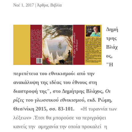
Νοέ 1, 2017
|
Άρθρα
,
Βιβλία
Δημή
τρης
Βλάχ
ος,
"Η
περιπέτεια του εθνικισμού: από την
ανακάλυψη της ιδέας του έθνους στη
διαστροφή της", στο Δημήτρης Βλάχος,
Οι
ρίζες του γλωσσικού εθνικισμού
, εκδ. Ρώμη,
Θεσ/νίκη 2015, σσ. 83-101.
«Η τυραννία των
λέξεων» .Έτσι θα μπορούσε να περιγράψει
κανείς την αμηχανία την οποία προκαλεί η