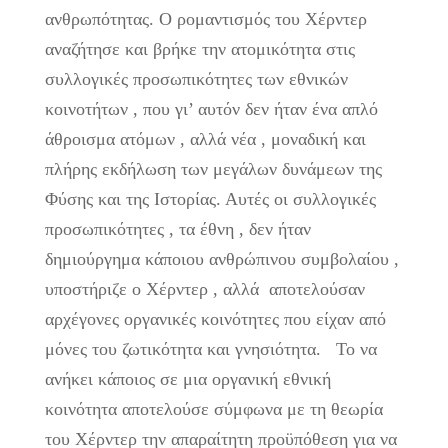
ανθρωπότητας. Ο ρομαντισμός του Χέρντερ
αναζήτησε και βρήκε την ατομικότητα στις
συλλογικές προσωπικότητες των εθνικών
κοινοτήτων , που γι’ αυτόν δεν ήταν ένα απλό
άθροισμα ατόμων , αλλά νέα , μοναδική και
πλήρης εκδήλωση των μεγάλων δυνάμεων της
Φύσης και της Ιστορίας. Αυτές οι συλλογικές
προσωπικότητες , τα έθνη , δεν ήταν
δημιούργημα κάποιου ανθρώπινου συμβολαίου ,
υποστήριζε ο Χέρντερ , αλλά αποτελούσαν
αρχέγονες οργανικές κοινότητες που είχαν από
μόνες του ζωτικότητα και γνησιότητα. Το να
ανήκει κάποιος σε μια οργανική εθνική
κοινότητα αποτελούσε σύμφωνα με τη θεωρία
του Χέρντερ την απαραίτητη προϋπόθεση για να