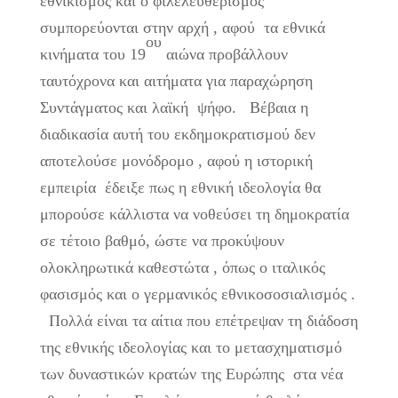
εθνικισμός και ο φιλελευθερισμός
συμπορεύονται στην αρχή , αφού τα εθνικά
ου
κινήματα του 19
αιώνα προβάλλουν
ταυτόχρονα και αιτήματα για παραχώρηση
Συντάγματος και λαϊκή ψήφο. Βέβαια η
διαδικασία αυτή του εκδημοκρατισμού δεν
αποτελούσε μονόδρομο , αφού η ιστορική
εμπειρία έδειξε πως η εθνική ιδεολογία θα
μπορούσε κάλλιστα να νοθεύσει τη δημοκρατία
σε τέτοιο βαθμό, ώστε να προκύψουν
ολοκληρωτικά καθεστώτα , όπως ο ιταλικός
φασισμός και ο γερμανικός εθνικοσοσιαλισμός .
Πολλά είναι τα αίτια που επέτρεψαν τη διάδοση
της εθνικής ιδεολογίας και το μετασχηματισμό
των δυναστικών κρατών της Ευρώπης στα νέα