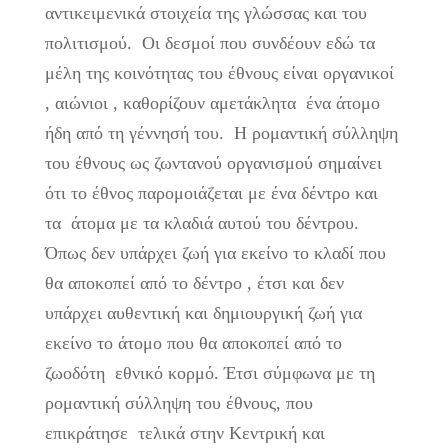
αντικειμενικά στοιχεία της γλώσσας και του
πολιτισμού. Οι δεσμοί που συνδέουν εδώ τα
μέλη της κοινότητας του έθνους είναι οργανικοί
, αιώνιοι , καθορίζουν αμετάκλητα ένα άτομο
ήδη από τη γέννησή του. Η ρομαντική σύλληψη
του έθνους ως ζωντανού οργανισμού σημαίνει
ότι το έθνος παρομοιάζεται με ένα δέντρο και
τα άτομα με τα κλαδιά αυτού του δέντρου.
Όπως δεν υπάρχει ζωή για εκείνο το κλαδί που
θα αποκοπεί από το δέντρο , έτσι και δεν
υπάρχει αυθεντική και δημιουργική ζωή για
εκείνο το άτομο που θα αποκοπεί από το
ζωοδότη εθνικό κορμό. Έτσι σύμφωνα με τη
ρομαντική σύλληψη του έθνους, που
επικράτησε τελικά στην Κεντρική και