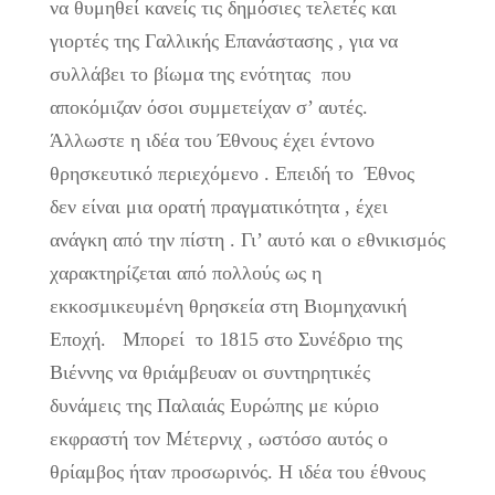
να θυμηθεί κανείς τις δημόσιες τελετές και
γιορτές της Γαλλικής Επανάστασης , για να
συλλάβει το βίωμα της ενότητας που
αποκόμιζαν όσοι συμμετείχαν σ’ αυτές.
Άλλωστε η ιδέα του Έθνους έχει έντονο
θρησκευτικό περιεχόμενο . Επειδή το Έθνος
δεν είναι μια ορατή πραγματικότητα , έχει
ανάγκη από την πίστη . Γι’ αυτό και ο εθνικισμός
χαρακτηρίζεται από πολλούς ως η
εκκοσμικευμένη θρησκεία στη Βιομηχανική
Εποχή. Μπορεί το 1815 στο Συνέδριο της
Βιέννης να θριάμβευαν οι συντηρητικές
δυνάμεις της Παλαιάς Ευρώπης με κύριο
εκφραστή τον Μέτερνιχ , ωστόσο αυτός ο
θρίαμβος ήταν προσωρινός. Η ιδέα του έθνους