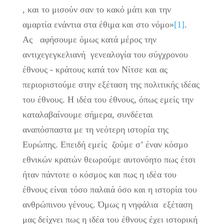
, και το μισούν σαν το κακό μάτι και την
αμαρτία ενάντια στα έθιμα και στο νόμο»
[1]
.
Ας αφήσουμε όμως κατά μέρος την
αντιχεγεγκελιανή γενεαλογία του σύγχρονου
έθνους - κράτους κατά τον Νίτσε και ας
περιοριστούμε στην εξέταση της πολιτικής ιδέας
του έθνους. Η ιδέα του έθνους, όπως εμείς την
καταλαβαίνουμε σήμερα, συνδέεται
αναπόσπαστα με τη νεότερη ιστορία της
Ευρώπης. Επειδή εμείς ζούμε σ’ έναν κόσμο
εθνικών κρατών θεωρούμε αυτονόητο πως έτσι
ήταν πάντοτε ο κόσμος και πως η ιδέα του
έθνους είναι τόσο παλαιά όσο και η ιστορία του
ανθρώπινου γένους. Όμως η νηφάλια εξέταση
μας δείχνει πως η ιδέα του έθνους έχει ιστορική