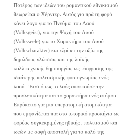
Πατέρας των ιδεών του ρομαντικού εθνικισμού
θεωρείται ο Χέρντερ. Αυτός για πρώτη φορά
κάνει λόγο για το Πνεύμα του Λαού
(Volksgeist), για την Ψυχή του Λαού
(Volksseele) για το Χαρακτήρα του Λαού
(Volkscharakter) και εξαίρει την αξία της
δημώδους γλώσσας και της λαϊκής
καλλιτεχνικής δημιουργίας ως έκφρασης της
ιδιαίτερης πολιτισμικής φυσιογνωμίας ενός
λαού. Έτσι όμως ο λαός αποκτούσε την
προσωπικότητα και το χαρακτήρα ενός ατόμου.
Επρόκειτο για μια υπερατομική ατομικότητα
που εμφανίζεται πια στο ιστορικό προσκήνιο ως
φορέας συγκεκριμένης ηθικής , πολιτισμού και
ιδεών με σαφή αποστολή για το καλό της