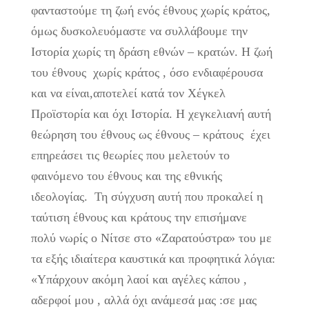
φανταστούμε τη ζωή ενός έθνους χωρίς κράτος,
όμως δυσκολευόμαστε να συλλάβουμε την
Ιστορία χωρίς τη δράση εθνών – κρατών. Η ζωή
του έθνους χωρίς κράτος , όσο ενδιαφέρουσα
και να είναι,αποτελεί κατά τον Χέγκελ
Προϊστορία και όχι Ιστορία. Η χεγκελιανή αυτή
θεώρηση του έθνους ως έθνους – κράτους έχει
επηρεάσει τις θεωρίες που μελετούν το
φαινόμενο του έθνους και της εθνικής
ιδεολογίας. Τη σύγχυση αυτή που προκαλεί η
ταύτιση έθνους και κράτους την επισήμανε
πολύ νωρίς ο Νίτσε στο «Ζαρατούστρα» του με
τα εξής ιδιαίτερα καυστικά και προφητικά λόγια:
«Υπάρχουν ακόμη λαοί και αγέλες κάπου ,
αδερφοί μου , αλλά όχι ανάμεσά μας :σε μας