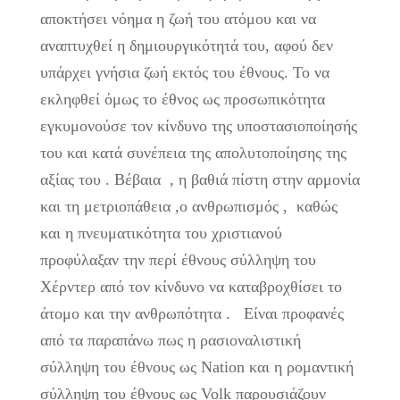
αποκτήσει νόημα η ζωή του ατόμου και να
αναπτυχθεί η δημιουργικότητά του, αφού δεν
υπάρχει γνήσια ζωή εκτός του έθνους. Το να
εκληφθεί όμως το έθνος ως προσωπικότητα
εγκυμονούσε τον κίνδυνο της υποστασιοποίησής
του και κατά συνέπεια της απολυτοποίησης της
αξίας του . Βέβαια , η βαθιά πίστη στην αρμονία
και τη μετριοπάθεια ,ο ανθρωπισμός , καθώς
και η πνευματικότητα του χριστιανού
προφύλαξαν την περί έθνους σύλληψη του
Χέρντερ από τον κίνδυνο να καταβροχθίσει το
άτομο και την ανθρωπότητα . Είναι προφανές
από τα παραπάνω πως η ρασιοναλιστική
σύλληψη του έθνους ως Nation και η ρομαντική
σύλληψη του έθνους ως Volk παρουσιάζουν