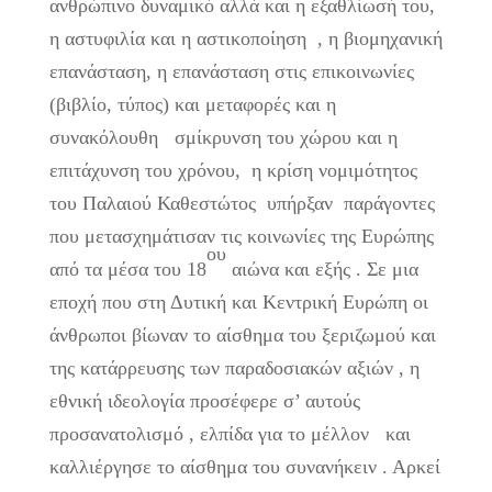
ανθρώπινο δυναμικό αλλά και η εξαθλίωσή του,
η αστυφιλία και η αστικοποίηση , η βιομηχανική
επανάσταση, η επανάσταση στις επικοινωνίες
(βιβλίο, τύπος) και μεταφορές και η
συνακόλουθη σμίκρυνση του χώρου και η
επιτάχυνση του χρόνου, η κρίση νομιμότητος
του Παλαιού Καθεστώτος υπήρξαν παράγοντες
που μετασχημάτισαν τις κοινωνίες της Ευρώπης
ου
από τα μέσα του 18
αιώνα και εξής . Σε μια
εποχή που στη Δυτική και Κεντρική Ευρώπη οι
άνθρωποι βίωναν το αίσθημα του ξεριζωμού και
της κατάρρευσης των παραδοσιακών αξιών , η
εθνική ιδεολογία προσέφερε σ’ αυτούς
προσανατολισμό , ελπίδα για το μέλλον και
καλλιέργησε το αίσθημα του συνανήκειν . Αρκεί