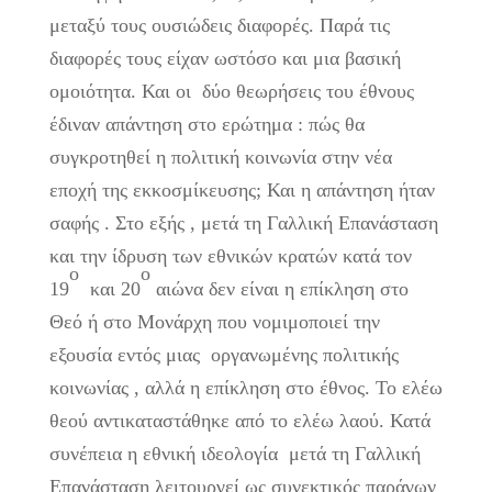
μεταξύ τους ουσιώδεις διαφορές. Παρά τις
διαφορές τους είχαν ωστόσο και μια βασική
ομοιότητα. Και οι δύο θεωρήσεις του έθνους
έδιναν απάντηση στο ερώτημα : πώς θα
συγκροτηθεί η πολιτική κοινωνία στην νέα
εποχή της εκκοσμίκευσης; Και η απάντηση ήταν
σαφής . Στο εξής , μετά τη Γαλλική Επανάσταση
και την ίδρυση των εθνικών κρατών κατά τον
ο
ο
19
και 20
αιώνα δεν είναι η επίκληση στο
Θεό ή στο Μονάρχη που νομιμοποιεί την
εξουσία εντός μιας οργανωμένης πολιτικής
κοινωνίας , αλλά η επίκληση στο έθνος. Το ελέω
θεού αντικαταστάθηκε από το ελέω λαού. Κατά
συνέπεια η εθνική ιδεολογία μετά τη Γαλλική
Επανάσταση λειτουργεί ως συνεκτικός παράγων