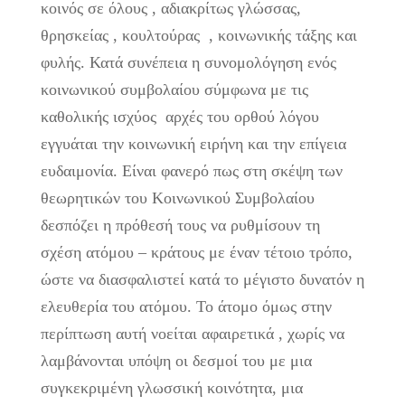
κοινός σε όλους , αδιακρίτως γλώσσας,
θρησκείας , κουλτούρας , κοινωνικής τάξης και
φυλής. Κατά συνέπεια η συνομολόγηση ενός
κοινωνικού συμβολαίου σύμφωνα με τις
καθολικής ισχύος αρχές του ορθού λόγου
εγγυάται την κοινωνική ειρήνη και την επίγεια
ευδαιμονία. Είναι φανερό πως στη σκέψη των
θεωρητικών του Κοινωνικού Συμβολαίου
δεσπόζει η πρόθεσή τους να ρυθμίσουν τη
σχέση ατόμου – κράτους με έναν τέτοιο τρόπο,
ώστε να διασφαλιστεί κατά το μέγιστο δυνατόν η
ελευθερία του ατόμου. Το άτομο όμως στην
περίπτωση αυτή νοείται αφαιρετικά , χωρίς να
λαμβάνονται υπόψη οι δεσμοί του με μια
συγκεκριμένη γλωσσική κοινότητα, μια