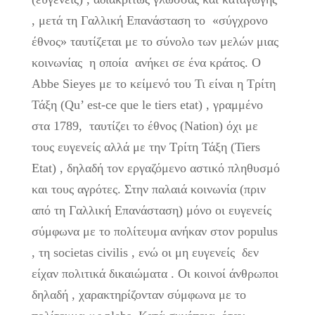
, μετά τη Γαλλική Επανάσταση το «σύγχρονο
έθνος» ταυτίζεται με το σύνολο των μελών μιας
κοινωνίας η οποία ανήκει σε ένα κράτος. Ο
Abbe Sieyes με το κείμενό του Τι είναι η Τρίτη
Τάξη (Qu’ est-ce que le tiers etat) , γραμμένο
στα 1789, ταυτίζει το έθνος (Nation) όχι με
τους ευγενείς αλλά με την Τρίτη Τάξη (Tiers
Etat) , δηλαδή τον εργαζόμενο αστικό πληθυσμό
και τους αγρότες. Στην παλαιά κοινωνία (πριν
από τη Γαλλική Επανάσταση) μόνο οι ευγενείς
σύμφωνα με το πολίτευμα ανήκαν στον populus
, τη societas civilis , ενώ οι μη ευγενείς δεν
είχαν πολιτικά δικαιώματα . Οι κοινοί άνθρωποι
δηλαδή , χαρακτηρίζονταν σύμφωνα με το