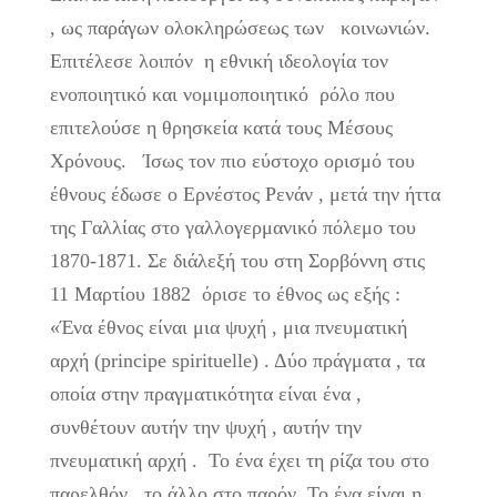
, ως παράγων ολοκληρώσεως των κοινωνιών.
Επιτέλεσε λοιπόν η εθνική ιδεολογία τον
ενοποιητικό και νομιμοποιητικό ρόλο που
επιτελούσε η θρησκεία κατά τους Μέσους
Χρόνους. Ίσως τον πιο εύστοχο ορισμό του
έθνους έδωσε ο Ερνέστος Ρενάν , μετά την ήττα
της Γαλλίας στο γαλλογερμανικό πόλεμο του
1870-1871. Σε διάλεξή του στη Σορβόννη στις
11 Μαρτίου 1882 όρισε το έθνος ως εξής :
«Ένα έθνος είναι μια ψυχή , μια πνευματική
αρχή (principe spirituelle) . Δύο πράγματα , τα
οποία στην πραγματικότητα είναι ένα ,
συνθέτουν αυτήν την ψυχή , αυτήν την
πνευματική αρχή . Το ένα έχει τη ρίζα του στο
παρελθόν , το άλλο στο παρόν. Το ένα είναι η