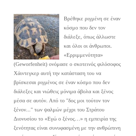
Βρέθηκε ριγμένη σε έναν
κόσμο που δεν τον
διάλεξε, όπως άλλωστε
και όλοι οι άνθρωποι.
«Ερριμμενότητα»
(Geworfenheit) ονόμασε ο σκοτεινός φιλόσοφος
Χάιντεγκερ αυτή την κατάσταση του να
βρίσκεσαι ριγμένος σε έναν κόσμο που δεν
διάλεξες και νιώθεις μόνιμα άβολα και ξένος
μέσα σε αυτόν. Από το "δος μοι τούτον τον
ξένον..." των ψαλμών μέχρι του Στράτου
Διονυσίου το «Εγώ ο ξένος…» η εμπειρία της
ξενότητας είναι συνυφασμένη με την ανθρώπινη