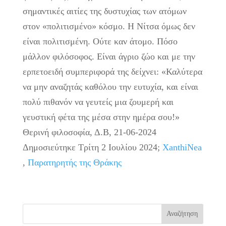
σημαντικές αιτίες της δυστυχίας των ατόμων
στον «πολιτισμένο» κόσμο. Η Νίτσα όμως δεν
είναι πολιτισμένη. Ούτε καν άτομο. Πόσο
μάλλον φιλόσοφος. Είναι άγριο ζώο και με την
ερπετοειδή συμπεριφορά της δείχνει: «Καλύτερα
να μην αναζητάς καθόλου την ευτυχία, και είναι
πολύ πιθανόν να γευτείς μια ζουμερή και
γευστική φέτα της μέσα στην ημέρα σου!»
Θερινή φιλοσοφία, Δ.Β, 21-06-2024
Δημοσιεύτηκε Τρίτη 2 Ιουλίου 2024;
XanthiNea
,
Παρατηρητής της Θράκης