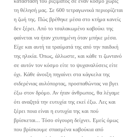
κατάσταση του ριξίματος σε έναν κόσμο χωρίς
τη θέλησή μας. Σε 600 τετραγωνικά περιορίζεται
η ζωή της. Πώς βρέθηκε μέσα στο κτήμα κανείς
δεν ξέρει. Από το τσαλακωμένο καβούκι της
φαίνεται να ήταν χτυπημένη όταν μπήκε μέσα.
Είχε και αυτή τα τραύματά της από την παιδική
της ηλικία. Όπως, άλλωστε, και κάθε τι ζωντανό
σε αυτόν τον κόσμο είτε το ψυχαναλύσεις είτε
όχι. Κάθε άνοιξη πηγαίνει στα κάγκελα της
σιδερένιας αυλόπορτας, προσπαθώντας να βγει
έξω στον δρόμο. Αν ήταν άνθρωπος, θα λέγαμε
ότι αναζητά την ευτυχία της εκεί έξω. Λες και
ξέρει ποια είναι η ευτυχία της και πού
βρίσκεται... Τόσο σίγουρη δείχνει. Εμείς όμως
που βρίσκουμε σπασμένα καβούκια από