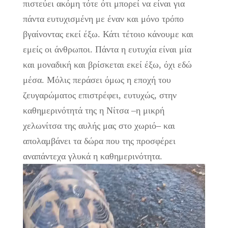
πιστεύει ακόμη τότε ότι μπορεί να είναι για
πάντα ευτυχισμένη με έναν και μόνο τρόπο
βγαίνοντας εκεί έξω. Κάτι τέτοιο κάνουμε και
εμείς οι άνθρωποι. Πάντα η ευτυχία είναι μία
και μοναδική και βρίσκεται εκεί έξω, όχι εδώ
μέσα. Μόλις περάσει όμως η εποχή του
ζευγαρώματος επιστρέφει, ευτυχώς, στην
καθημερινότητά της η Νίτσα –η μικρή
χελωνίτσα της αυλής μας στο χωριό– και
απολαμβάνει τα δώρα που της προσφέρει
αναπάντεχα γλυκά η καθημερινότητα.
Πρόγραμμα
Αναπαραγωγής
Βίντεο