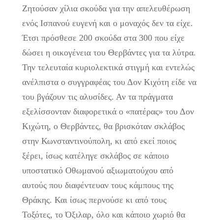
Ζητούσαν χίλια σκούδα για την απελευθέρωση
ενός Ισπανού ευγενή και ο μοναχός δεν τα είχε.
Έτσι πρόσθεσε 200 σκούδα στα 300 που είχε
δώσει η οικογένεια του Θερβάντες για τα λύτρα.
Την τελευταία κυριολεκτικά στιγμή και εντελώς
ανέλπιστα ο συγγραφέας του Δον Κιχότη είδε να
του βγάζουν τις αλυσίδες. Αν τα πράγματα
εξελίσσονταν διαφορετικά ο «πατέρας» του Δον
Κιχώτη, ο Θερβάντες, θα βρισκόταν σκλάβος
στην Κωνσταντινούπολη, κι από εκεί ποιος
ξέρει, ίσως κατέληγε σκλάβος σε κάποιο
υποστατικό Οθωμανού αξιωματούχου από
αυτούς που διαφέντευαν τους κάμπους της
Θράκης. Και ίσως περνούσε κι από τους
Τοξότες, το Όξιλαρ, όλο και κάποιο χωριό θα