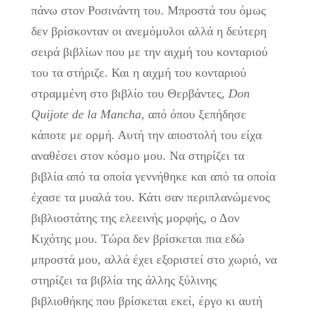
πάνω στον Ροσινάντη του. Μπροστά του όμως
δεν βρίσκονταν οι ανεμόμυλοι αλλά η δεύτερη
σειρά βιβλίων που με την αιχμή του κονταριού
του τα στήριζε. Και η αιχμή του κονταριού
στραμμένη στο βιβλίο του Θερβάντες,
Don
Quijote de la Mancha
, από όπου ξεπήδησε
κάποτε με ορμή. Αυτή την αποστολή του είχα
αναθέσει στον κόσμο μου. Να στηρίζει τα
βιβλία από τα οποία γεννήθηκε και από τα οποία
έχασε τα μυαλά του. Κάτι σαν περιπλανώμενος
βιβλιοστάτης της ελεεινής μορφής, ο Δον
Κιχότης μου. Τώρα δεν βρίσκεται πια εδώ
μπροστά μου, αλλά έχει εξοριστεί στο χωριό, να
στηρίζει τα βιβλία της άλλης ξύλινης
βιβλιοθήκης που βρίσκεται εκεί, έργο κι αυτή