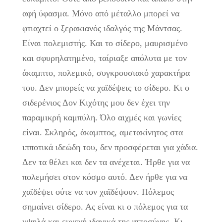
αφή ύφασμα. Μόνο από μέταλλο μπορεί να
φτιαχτεί ο ξερακιανός ιδαλγός της Μάντσας.
Είναι πολεμιστής. Και το σίδερο, μαυρισμένο
και σφυρηλατημένο, ταίριαξε απόλυτα με τον
άκαμπτο, πολεμικό, συγκρουσιακό χαρακτήρα
του. Δεν μπορείς να χαϊδέψεις το σίδερο. Κι ο
σιδερένιος Δον Κιχότης μου δεν έχει την
παραμικρή καμπύλη. Όλο αιχμές και γωνίες
είναι. Σκληρός, άκαμπτος, αμετακίνητος στα
ιπποτικά ιδεώδη του, δεν προσφέρεται για χάδια.
Δεν τα θέλει και δεν τα ανέχεται. Ήρθε για να
πολεμήσει στον κόσμο αυτό. Δεν ήρθε για να
χαϊδέψει ούτε να τον χαϊδέψουν. Πόλεμος
σημαίνει σίδερο. Ας είναι κι ο πόλεμος για τα
υψηλά και ευγενή ιδανικά της ιπποσύνης. Κι