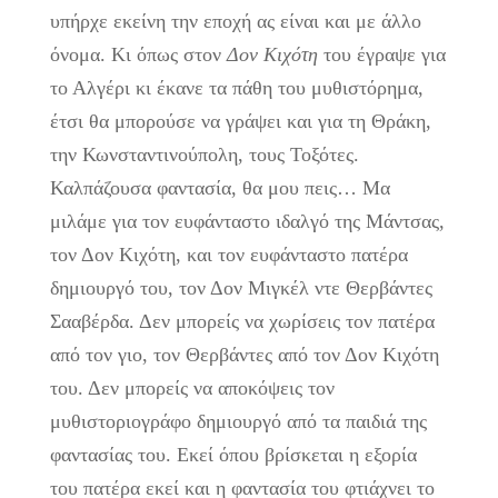
υπήρχε εκείνη την εποχή ας είναι και με άλλο
όνομα. Κι όπως στον
Δον Κιχότη
του έγραψε για
το Αλγέρι κι έκανε τα πάθη του μυθιστόρημα,
έτσι θα μπορούσε να γράψει και για τη Θράκη,
την Κωνσταντινούπολη, τους Τοξότες.
Καλπάζουσα φαντασία, θα μου πεις… Μα
μιλάμε για τον ευφάνταστο ιδαλγό της Μάντσας,
τον Δον Κιχότη, και τον ευφάνταστο πατέρα
δημιουργό του, τον Δον Μιγκέλ ντε Θερβάντες
Σααβέρδα. Δεν μπορείς να χωρίσεις τον πατέρα
από τον γιο, τον Θερβάντες από τον Δον Κιχότη
του. Δεν μπορείς να αποκόψεις τον
μυθιστοριογράφο δημιουργό από τα παιδιά της
φαντασίας του. Εκεί όπου βρίσκεται η εξορία
του πατέρα εκεί και η φαντασία του φτιάχνει το