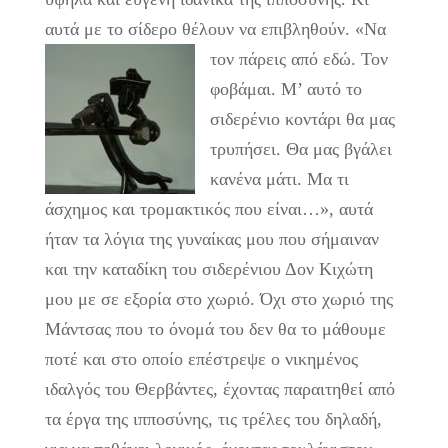
αυτά με το σίδερο θέλουν να επιβληθούν.
«Να
τον πάρεις από εδώ. Τον
φοβάμαι. Μ’ αυτό το
σιδερένιο κοντάρι θα μας
τρυπήσει. Θα μας βγάλει
κανένα μάτι. Μα τι
άσχημος και τρομακτικός που είναι…», αυτά
ήταν τα λόγια της γυναίκας μου που σήμαιναν
και την καταδίκη του σιδερένιου Δον Κιχώτη
μου με σε εξορία στο χωριό. Όχι στο χωριό της
Μάντσας που το όνομά του δεν θα το μάθουμε
ποτέ και στο οποίο επέστρεψε ο νικημένος
ιδαλγός του Θερβάντες, έχοντας παραιτηθεί από
τα έργα της ιπποσύνης, τις τρέλες του δηλαδή,