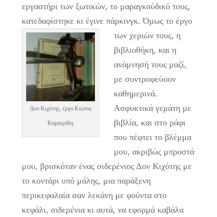
εργαστήρι των ξωτικών, το μαραγκούδικό τους,
κατεδαφίστηκε κι έγινε πάρκινγκ.
Όμως το έργο
των χεριών τους, η
βιβλιοθήκη, και η
ανάμνησή τους μαζί,
με συντροφεύουν
καθημερινά.
Ασφυκτικά γεμάτη με
Δον Κιχότης, έργο Κώστα
βιβλία, και στο ράφι
Καμπερίδη
που πέφτει το βλέμμα
μου, ακριβώς μπροστά
μου, βρισκόταν ένας σιδερένιος Δον Κιχότης με
το κοντάρι υπό μάλης, μια παράξενη
περικεφαλαία σαν λεκάνη με φούντα στο
κεφάλι, σιδερένια κι αυτά, να εφορμά καβάλα