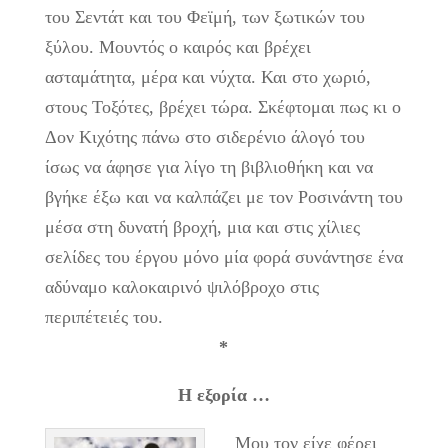
του Σεντάτ και του Φεϊμή, των ξωτικών του
ξύλου. Μουντός ο καιρός και βρέχει
ασταμάτητα, μέρα και νύχτα. Και στο χωριό,
στους Τοξότες, βρέχει τώρα. Σκέφτομαι πως κι ο
Δον Κιχότης πάνω στο σιδερένιο άλογό του
ίσως να άφησε για λίγο τη βιβλιοθήκη και να
βγήκε έξω και να καλπάζει με τον Ροσινάντη του
μέσα στη δυνατή βροχή, μια και στις χίλιες
σελίδες του έργου μόνο μία φορά συνάντησε ένα
αδύναμο καλοκαιρινό ψιλόβροχο στις
περιπέτειές του.
*
Η εξορία …
Μου τον είχε φέρει