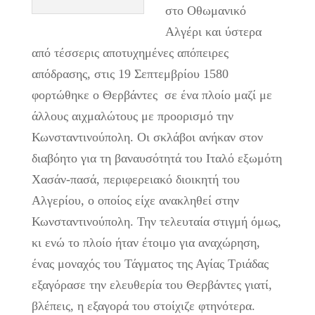
στο Οθωμανικό
Αλγέρι και ύστερα
από τέσσερις αποτυχημένες απόπειρες
απόδρασης, στις 19 Σεπτεμβρίου 1580
φορτώθηκε ο Θερβάντες σε ένα πλοίο μαζί με
άλλους αιχμαλώτους με προορισμό την
Κωνσταντινούπολη. Οι σκλάβοι ανήκαν στον
διαβόητο για τη βαναυσότητά του Ιταλό εξωμότη
Χασάν-πασά, περιφερειακό διοικητή του
Αλγερίου, ο οποίος είχε ανακληθεί στην
Κωνσταντινούπολη. Την τελευταία στιγμή όμως,
κι ενώ το πλοίο ήταν έτοιμο για αναχώρηση,
ένας μοναχός του Τάγματος της Αγίας Τριάδας
εξαγόρασε την ελευθερία του Θερβάντες γιατί,
βλέπεις, η εξαγορά του στοίχιζε φτηνότερα.