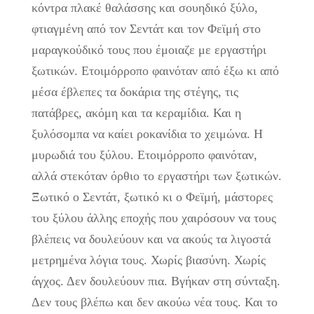
κόντρα πλακέ θαλάσσης και σουηδικό ξύλο,
φτιαγμένη από τον Σεντάτ και τον Φεϊμή στο
μαραγκούδικό τους που έμοιαζε με εργαστήρι
ξωτικών. Ετοιμόρροπο φαινόταν από έξω κι από
μέσα έβλεπες τα δοκάρια της στέγης, τις
πατάβρες, ακόμη και τα κεραμίδια. Και η
ξυλόσομπα να καίει ροκανίδια το χειμώνα. Η
μυρωδιά του ξύλου. Ετοιμόρροπο φαινόταν,
αλλά στεκόταν όρθιο το εργαστήρι των ξωτικών.
Ξωτικό ο Σεντάτ, ξωτικό κι ο Φεϊμή, μάστορες
του ξύλου άλλης εποχής που χαιρόσουν να τους
βλέπεις να δουλεύουν και να ακούς τα λιγοστά
μετρημένα λόγια τους. Χωρίς βιασύνη. Χωρίς
άγχος. Δεν δουλεύουν πια. Βγήκαν στη σύνταξη.
Δεν τους βλέπω και δεν ακούω νέα τους. Και το