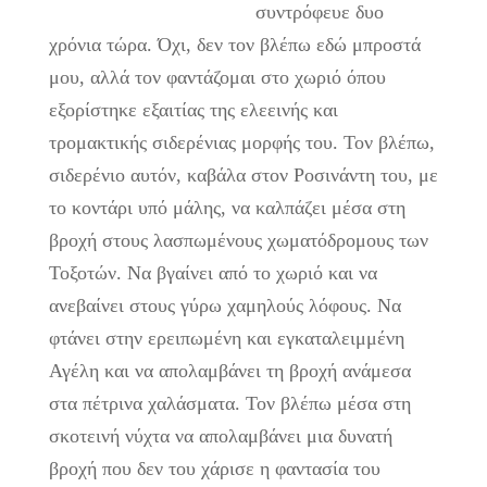
συντρόφευε δυο
χρόνια τώρα. Όχι, δεν τον βλέπω εδώ μπροστά
μου, αλλά τον φαντάζομαι στο χωριό όπου
εξορίστηκε εξαιτίας της ελεεινής και
τρομακτικής σιδερένιας μορφής του. Τον βλέπω,
σιδερένιο αυτόν, καβάλα στον Ροσινάντη του, με
το κοντάρι υπό μάλης, να καλπάζει μέσα στη
βροχή στους λασπωμένους χωματόδρομους των
Τοξοτών. Να βγαίνει από το χωριό και να
ανεβαίνει στους γύρω χαμηλούς λόφους. Να
φτάνει στην ερειπωμένη και εγκαταλειμμένη
Αγέλη και να απολαμβάνει τη βροχή ανάμεσα
στα πέτρινα χαλάσματα. Τον βλέπω μέσα στη
σκοτεινή νύχτα να απολαμβάνει μια δυνατή
βροχή που δεν του χάρισε η φαντασία του