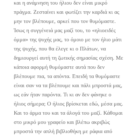
και η ανάμνηση του ήλιου δεν είναι μικρό
πράγμα. Ζεσταίνει και φωτίζει την καρδιά κι ας
μην τον βλέπουμε, αρκεί που τον θυμόμαστε.
Ίσως η συγγένειά μας μαζί του, το «ηλιοειδές
όμμα» της ψυχής μας, το όμοιο με τον ήλιο μάτι
της ψυχής, που θα έλεγε κι ο Πλάτων, να
δημιουργεί αυτή τη ζωτικής σημασίας σχέση. Με
κάποια αφορμή θυμόμαστε αυτά που δεν
βλέπουμε πια, τα απόντα. Επειδή τα θυμόμαστε
είναι σαν να τα βλέπουμε και πάλι μπροστά μας,
ως εάν ήταν παρόντα. Τι κι αν δεν φάνηκε ο
ήλιος σήμερα; Ο ήλιος βρίσκεται εδώ, μέσα μας.
Και το άρμα του και τα άλογά του μαζί. Κάθομαι
στο μικρό μου γραφείο και βλέπω ακριβώς
μπροστά την απλή βιβλιοθήκη με ράφια από