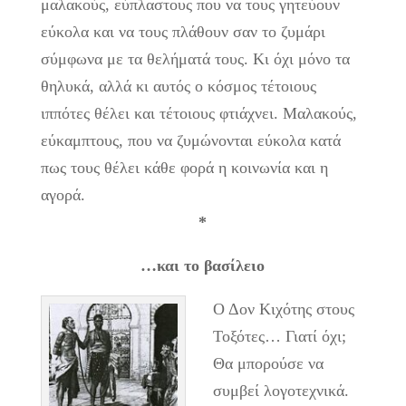
μαλακούς, εύπλαστους που να τους γητεύουν
εύκολα και να τους πλάθουν σαν το ζυμάρι
σύμφωνα με τα θελήματά τους. Κι όχι μόνο τα
θηλυκά, αλλά κι αυτός ο κόσμος τέτοιους
ιππότες θέλει και τέτοιους φτιάχνει. Μαλακούς,
εύκαμπτους, που να ζυμώνονται εύκολα κατά
πως τους θέλει κάθε φορά η κοινωνία και η
αγορά.
*
…και το βασίλειο
Ο Δον Κιχότης στους
Τοξότες… Γιατί όχι;
Θα μπορούσε να
συμβεί λογοτεχνικά.