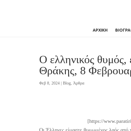
ΑΡΧΙΚΗ
ΒΙΟΓΡΑ
Ο ελληνικός θυμός,
Θράκης, 8 Φεβρουα
Φεβ 8, 2024
|
Blog
,
Άρθρα
[https://www.paratir
Οι Έλληνες είμαστε θυμωμένος λαός από τ