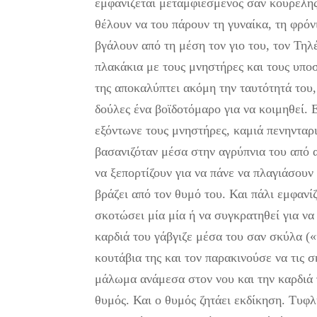
εμφανίζεται μεταμφιεσμένος σαν κουρελής 
θέλουν να του πάρουν τη γυναίκα, τη φρόν
βγάλουν από τη μέση τον γιο του, τον Τηλ
πλακάκια με τους μνηστήρες και τους υπο
της αποκαλύπτει ακόμη την ταυτότητά του
δούλες ένα βοϊδοτόμαρο για να κοιμηθεί.
εξόντωνε τους μνηστήρες, καμιά πενηνταρι
βασανιζόταν μέσα στην αγρύπνια του από αυ
να ξεπορτίζουν για να πάνε να πλαγιάσουν 
βράζει από τον θυμό του. Και πάλι εμφανί
σκοτώσει μία μία ή να συγκρατηθεί για να
καρδιά του γάβγιζε μέσα του σαν σκύλα («
κουτάβια της και τον παρακινούσε να τις 
μάλωμα ανάμεσα στον νου και την καρδιά τ
θυμός. Και ο θυμός ζητάει εκδίκηση. Τυφλ