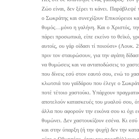
Ζώο είναι, δεν ξέρει τι κάνει. Παράβλεψέ
ο Σωκράτης και συνεχίζουν Επικούρειοι κα
θυμός…μόνο η γαλήνη. Και ο Χριστός, την
πάρει προσωπικά, είπε εκείνο το θεϊκό, 
αυτοίς, ου γάρ οίδασι τί ποιούσι» (Λουκ. 
πριν τον σταυρώσουν, για την αγάπη δίδασκ
να θυμώσεις και να ανταποδώσεις το χαστο
που δίνεις εσύ στον εαυτό σου, ενώ το χ
κλωτσιά του γαϊδάρου που έλεγε ο Σωκράτ
ποτέ τέτοιο χαστούκι. Υπάρχουν πραγματι
αποτελούν κατασκευές του μυαλού σου, όπ
άλλα που αφορούν την εικόνα σου κι όχι 
θυμώνει. Δεν χαστουκίζουν εσένα. Κι εσύ
και στην ύπαρξη (ή την ψυχή) δεν την κατ