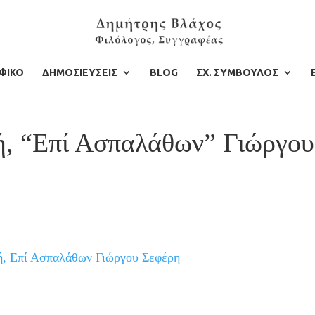
ΦΙΚΟ
ΔΗΜΟΣΙΕΥΣΕΙΣ
BLOG
ΣΧ. ΣΥΜΒΟΥΛΟΣ
ή, “Επί Ασπαλάθων” Γιώργου
ή, Επί Ασπαλάθων Γιώργου Σεφέρη