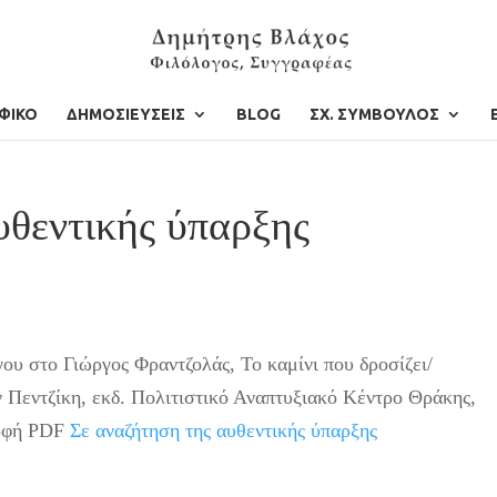
ΦΙΚΟ
ΔΗΜΟΣΙΕΥΣΕΙΣ
BLOG
ΣΧ. ΣΥΜΒΟΥΛΟΣ
υθεντικής ύπαρξης
ου στο Γιώργος Φραντζολάς, Το καμίνι που δροσίζει/
 Πεντζίκη, εκδ. Πολιτιστικό Αναπτυξιακό Κέντρο Θράκης,
ορφή PDF
Σε αναζήτηση της αυθεντικής ύπαρξης