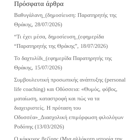
Πρόσφατα άρθρα
Βαθυγάλανη_(δημοσίευση: Παρατηρητής της
Θράκης, 28/07/2026)
“Τι έχει μέσα, δημοσίευση_(εφημερίδα
“Παρατηρητής της Θράκης”, 18/07/2026)
Το δαχτυλίδι_(εφημερίδα Παρατηρητής της
Θράκης, 15/07/2026)
Συμβουλευτική προσωπικής ανάπτυξης (personal
life coaching) και Οδύσσεια: «Θυμός, φόβος,
ματαίωση, καταστροφή και πώς να τα
διαχειριστείς. Η πρόταση του
Οδυσσέα»_Διασχολική επιμόρφωση φιλολόγων
Ροδόπης (13/03/2026)
Ο κόκκινος βεζίρης (Μια αλλόκοτη ιστορία την