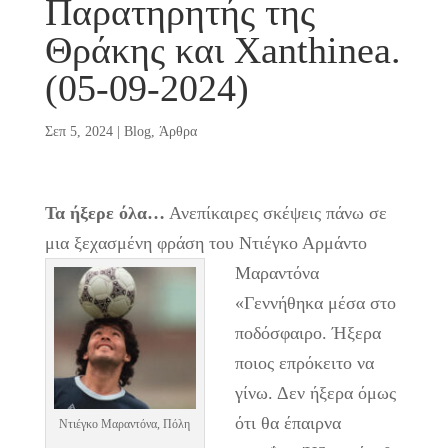
Παρατηρητής της
Θράκης και Xanthinea.
(05-09-2024)
Σεπ 5, 2024
|
Blog
,
Άρθρα
Τα ήξερε όλα…
Ανεπίκαιρες σκέψεις πάνω σε
μια ξεχασμένη φράση του Ντιέγκο Αρμάντο
Μαραντόνα
«Γεννήθηκα μέσα στο
ποδόσφαιρο. Ήξερα
ποιος επρόκειτο να
γίνω. Δεν ήξερα όμως
ότι θα έπαιρνα
Ντιέγκο Μαραντόνα, Πόλη