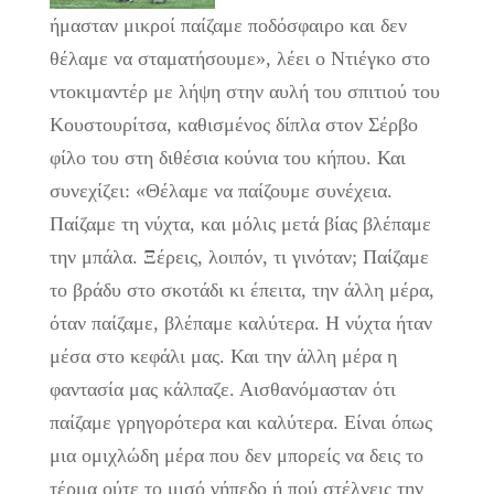
ήμασταν μικροί παίζαμε ποδόσφαιρο και δεν
θέλαμε να σταματήσουμε», λέει ο Ντιέγκο στο
ντοκιμαντέρ με λήψη στην αυλή του σπιτιού του
Κουστουρίτσα, καθισμένος δίπλα στον Σέρβο
φίλο του στη διθέσια κούνια του κήπου. Και
συνεχίζει: «Θέλαμε να παίζουμε συνέχεια.
Παίζαμε τη νύχτα, και μόλις μετά βίας βλέπαμε
την μπάλα. Ξέρεις, λοιπόν, τι γινόταν; Παίζαμε
το βράδυ στο σκοτάδι κι έπειτα, την άλλη μέρα,
όταν παίζαμε, βλέπαμε καλύτερα. Η νύχτα ήταν
μέσα στο κεφάλι μας. Και την άλλη μέρα η
φαντασία μας κάλπαζε. Αισθανόμασταν ότι
παίζαμε γρηγορότερα και καλύτερα. Είναι όπως
μια ομιχλώδη μέρα που δεν μπορείς να δεις το
τέρμα ούτε το μισό γήπεδο ή πού στέλνεις την