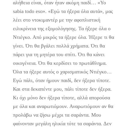
αλήθεια είναι, όταν ήταν ακόμη παιδί… «Yo
sabia todo eso». «Εγώ τα ήξερα όλα αυτά», μας
λέει στο ντοκιμαντέρ με την αφοπλιστική
ειλικρίνεια της εξομολόγησης. Τα ήξερε όλα ο
Ντιέγκο. Από μικρός τα ήξερε όλα. Ήξερε τι θα
γίνει. Ότι θα βγάλει πολλά χρήματα. Ότι θα
πάρει για τη μητέρα του σπίτι. Ότι θα κάνει
οικογένεια. Ότι θα κερδίσει το πρωτάθλημα.
Όλα τα ήξερε αυτός ο χαρισματικός Ντιέγκο…
Εγώ πάλι, όταν ήμουν παιδί, δεν ήξερα τίποτε.
Και στα δεκαπέντε μου, πάλι τίποτε δεν ήξερα.
Κι όχι μόνο δεν ήξερα τίποτε, αλλά απορούσα
με όλα και αναρωτιόμουν. Αναρωτιόμουν αν θα
προλάβω να ζήσω μέχρι τα σαράντα. Μου
φαίνονταν μεγάλη ηλικία τότε τα σαράντα. Δεν