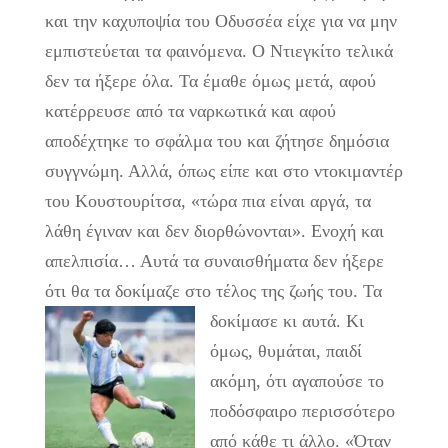
και την καχυποψία του Οδυσσέα είχε για να μην
εμπιστεύεται τα φαινόμενα. Ο Ντιεγκίτο τελικά
δεν τα ήξερε όλα. Τα έμαθε όμως μετά, αφού
κατέρρευσε από τα ναρκωτικά και αφού
αποδέχτηκε το σφάλμα του και ζήτησε δημόσια
συγγνώμη. Αλλά, όπως είπε και στο ντοκιμαντέρ
του Κουστουρίτσα, «τώρα πια είναι αργά, τα
λάθη έγιναν και δεν διορθώνονται». Ενοχή και
απελπισία… Αυτά τα συναισθήματα δεν ήξερε
ότι θα τα δοκίμαζε στο τέλος της ζωής του. Τα
δοκίμασε κι αυτά.
Κι
όμως, θυμάται, παιδί
ακόμη, ότι αγαπούσε το
ποδόσφαιρο περισσότερο
από κάθε τι άλλο. «Όταν