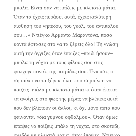
μπάλα. Είναι σαν να παίζεις με κλειστά μάτια.
Όταν τα έχεις περάσει αυτά, έχεις καλύτερη
αίσθηση του γηπέδου, του γκολ, του αντιπάλου
σου…» Ντιέγκο Αρμάντο Μαραντόνα, πόσο
κοντά έφτασες στο να τα ξέρεις όλα! Τη γνώση
αυτή την άγγιξες όταν έπαιζες –παιδί ήσουν–
μπάλα τη νύχτα με τους φίλους σου στις
φτωχογειτονιές της πατρίδας σου. Ένιωσες τι
σημαίνει να τα ξέρεις όλα, που σημαίνει: να
παίζεις μπάλα με κλειστά μάτια κι όταν έπειτα
τα ανοίγεις στο φως της μέρας να βλέπεις αυτά
που δεν βλέπουν οι άλλοι, κι όχι μόνο αυτά που
φαίνονται «δια γυμνού οφθαλμού». Όταν όμως
έπαψες να παίζεις μπάλα τη νύχτα, στο σκοτάδι,
σχεδόν με κλειστά μάτια, όταν έπαψες, Ντιέγκο