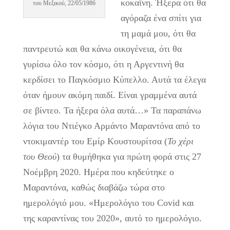
κοκαΐνη. Ήξερα ότι θα
του Μεξικού, 22/05/1986
αγόραζα ένα σπίτι για
τη μαμά μου, ότι θα
παντρευτώ και θα κάνω οικογένεια, ότι θα
γυρίσω όλο τον κόσμο, ότι η Αργεντινή θα
κερδίσει το Παγκόσμιο Κύπελλο. Αυτά τα έλεγα
όταν ήμουν ακόμη παιδί. Είναι γραμμένα αυτά
σε βίντεο. Τα ήξερα όλα αυτά…» Τα παραπάνω
λόγια του Ντιέγκο Αρμάντο Μαραντόνα από το
ντοκιμαντέρ του Εμίρ Κουστουρίτσα (
Το χέρι
του Θεού
) τα θυμήθηκα για πρώτη φορά στις 27
Νοέμβρη 2020. Ημέρα που κηδεύτηκε ο
Μαραντόνα, καθώς διαβάζω τώρα στο
ημερολόγιό μου. «Ημερολόγιο του Covid και
της καραντίνας του 2020», αυτό το ημερολόγιο.