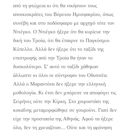
από τη φτώχεια κι ότι θα νικήσουν τους
αποικιοκράτες του Βόρειου Ημισφαιρίου, όπως
συνέβη και στο ποδόσφαιρο με αρχηγό τότε τον
Ντιέγκο. Ο Ντιέγκο ήξερε ότι θα κυρίευε την
δική του Τροία, ότι θα έπαιρνε το Παγκόσμιο
Κύπελλο. Αλλά δεν ήξερε ότι το ταξίδι της
επιστροφής από την Τροία θα ήταν το
δυσκολότερο. Σ’ αυτό το ταξίδι χάθηκαν
άλλωστε κι όλοι οι σύντροφοι του Οδυσσέα.
Αλλά ο Μαραντόνα δεν ήξερε την ελληνική
μυθολογία. Κι έτσι δεν μπόρεσε να αποφύγει τις
Σειρήνες ούτε την Κίρκη. Στο χοιροστάσι της
κοκαΐνης μεταμορφώθηκε σε γουρούνι. Γιατί δεν
είχε την προστασία της Αθηνάς. Αφού τα ήξερε
όλα, δεν τη χρειαζόταν... Ούτε και τη φρόνηση