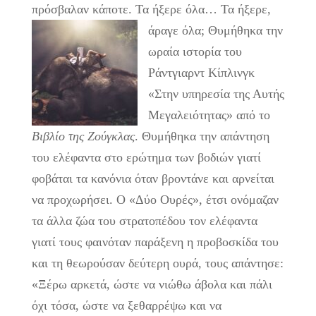
πρόσβαλαν κάποτε. Τα ήξερε όλα… Τα ήξερε,
άραγε όλα;
Θυμήθηκα την
ωραία ιστορία του
Ράντγιαρντ Κίπλινγκ
«Στην υπηρεσία της Αυτής
Μεγαλειότητας» από το
Βιβλίο της Ζούγκλας
. Θυμήθηκα την απάντηση
του ελέφαντα στο ερώτημα των βοδιών γιατί
φοβάται τα κανόνια όταν βροντάνε και αρνείται
να προχωρήσει. Ο «Δύο Ουρές», έτσι ονόμαζαν
τα άλλα ζώα του στρατοπέδου τον ελέφαντα
γιατί τους φαινόταν παράξενη η προβοσκίδα του
και τη θεωρούσαν δεύτερη ουρά, τους απάντησε:
«Ξέρω αρκετά, ώστε να νιώθω άβολα και πάλι
όχι τόσα, ώστε να ξεθαρρέψω και να