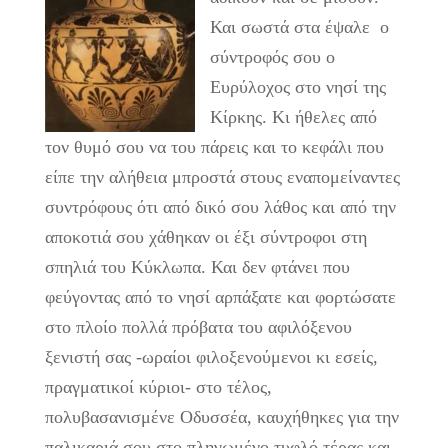
Και σωστά στα έψαλε ο
σύντροφός σου ο
Ευρύλοχος στο νησί της
Κίρκης. Κι ήθελες από
τον θυμό σου να του πάρεις και το κεφάλι που
είπε την αλήθεια μπροστά στους εναπομείναντες
συντρόφους ότι από δικό σου λάθος και από την
αποκοτιά σου χάθηκαν οι έξι σύντροφοι στη
σπηλιά του Κύκλωπα. Και δεν φτάνει που
φεύγοντας από το νησί αρπάξατε και φορτώσατε
στο πλοίο πολλά πρόβατα του αφιλόξενου
ξενιστή σας -ωραίοι φιλοξενούμενοι κι εσείς,
πραγματικοί κύριοι- στο τέλος,
πολυβασανισμένε Οδυσσέα, καυχήθηκες για την
παλικαριά σου στο πληγωμένο τυφλό τέρας και