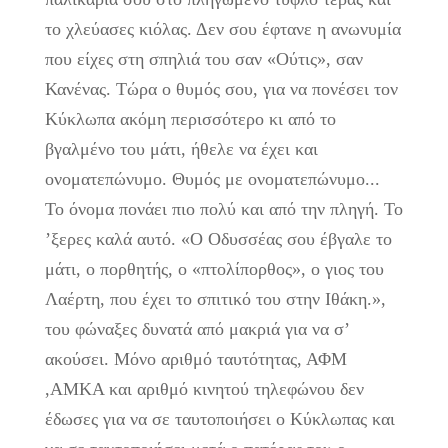
το χλεύασες κιόλας. Δεν σου έφτανε η ανωνυμία
που είχες στη σπηλιά του σαν «Ούτις», σαν
Κανένας. Τώρα ο θυμός σου, για να πονέσει τον
Κύκλωπα ακόμη περισσότερο κι από το
βγαλμένο του μάτι, ήθελε να έχει και
ονοματεπώνυμο. Θυμός με ονοματεπώνυμο...
Το όνομα πονάει πιο πολύ και από την πληγή. Το
’ξερες καλά αυτό. «Ο Οδυσσέας σου έβγαλε το
μάτι, ο πορθητής, ο «πτολίπορθος», ο γιος του
Λαέρτη, που έχει το σπιτικό του στην Ιθάκη.»,
του φώναξες δυνατά από μακριά για να σ’
ακούσει. Μόνο αριθμό ταυτότητας, ΑΦΜ
,ΑΜΚΑ και αριθμό κινητού τηλεφώνου δεν
έδωσες για να σε ταυτοποιήσει ο Κύκλωπας και