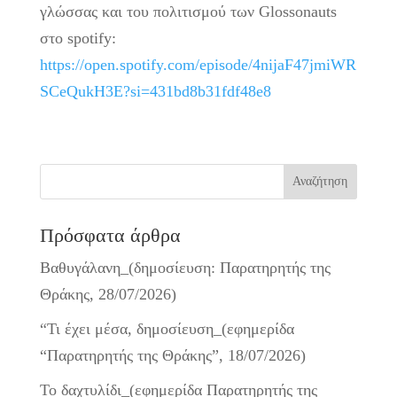
γλώσσας και του πολιτισμού των Glossonauts
στο spotify:
https://open.spotify.com/episode/4nijaF47jmiWR
SCeQukH3E?si=431bd8b31fdf48e8
Πρόσφατα άρθρα
Βαθυγάλανη_(δημοσίευση: Παρατηρητής της
Θράκης, 28/07/2026)
“Τι έχει μέσα, δημοσίευση_(εφημερίδα
“Παρατηρητής της Θράκης”, 18/07/2026)
Το δαχτυλίδι_(εφημερίδα Παρατηρητής της