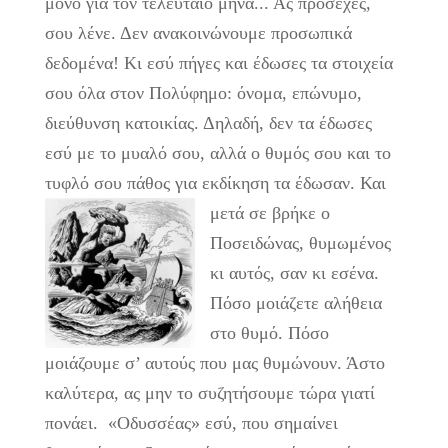
μόνο για τον τελευταίο μήνα... Ας πρόσεχες,
σου λένε. Δεν ανακοινώνουμε προσωπικά
δεδομένα! Κι εσύ πήγες και έδωσες τα στοιχεία
σου όλα στον Πολύφημο: όνομα, επώνυμο,
διεύθυνση κατοικίας. Δηλαδή, δεν τα έδωσες
εσύ με το μυαλό σου, αλλά ο θυμός σου και το
τυφλό σου πάθος για εκδίκηση τα έδωσαν.
Και
μετά σε βρήκε ο
Ποσειδώνας, θυμωμένος
κι αυτός, σαν κι εσένα.
Πόσο μοιάζετε αλήθεια
στο θυμό. Πόσο
μοιάζουμε σ’ αυτούς που μας θυμώνουν. Άστο
καλύτερα, ας μην το συζητήσουμε τώρα γιατί
πονάει. «Οδυσσέας» εσύ, που σημαίνει