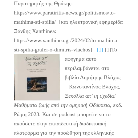
Παρατηρητής της Θράκης:
https://www.paratiritis-news.gr/politismos/to-
mathima-sti-spilia/] [και ηλεκτρονική εφημερίδα
Ξάνθης Xanthinea:
https://www.xanthinea.gr/2024/02/to-mathima-
sti-spilia-grafei-o-dimitris-vlachos]
[1]
[1]Το
αφήγημα αυτό
περιλαμβάνεται στο
βιβλίο Δημήτρης Βλάχος
– Κωνσταντίνος Βλάχος,
Ξεκόλλα απ’ τη σχεδία!
Μαθήματα ζωής από την ομηρική Οδύσσεια
, εκδ.
Ρώμη 2023. Και σε podcast μπορείτε να το
ακούσετε στην εκπαιδευτική διαδικτυακή
πλατφόρμα για την προώθηση της ελληνικής