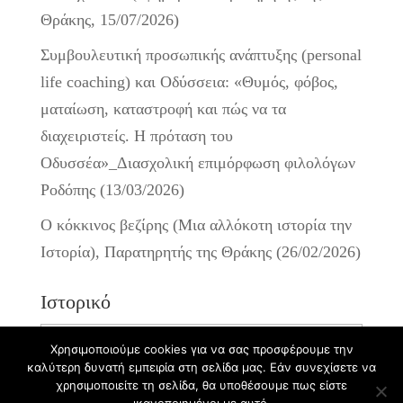
Θράκης, 15/07/2026)
Συμβουλευτική προσωπικής ανάπτυξης (personal
life coaching) και Οδύσσεια: «Θυμός, φόβος,
ματαίωση, καταστροφή και πώς να τα
διαχειριστείς. Η πρόταση του
Οδυσσέα»_Διασχολική επιμόρφωση φιλολόγων
Ροδόπης (13/03/2026)
Ο κόκκινος βεζίρης (Μια αλλόκοτη ιστορία την
Ιστορία), Παρατηρητής της Θράκης (26/02/2026)
Ιστορικό
Ιστορικό
Χρησιμοποιούμε cookies για να σας προσφέρουμε την
καλύτερη δυνατή εμπειρία στη σελίδα μας. Εάν συνεχίσετε να
χρησιμοποιείτε τη σελίδα, θα υποθέσουμε πως είστε