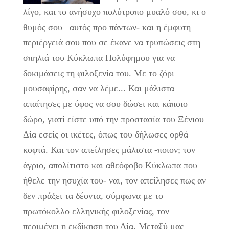
λίγο, και το ανήσυχο πολύτροπο μυαλό σου, κι ο
θυμός σου –αυτός προ πάντων- και η έμφυτη
περιέργειά σου που σε έκανε να τρυπώσεις στη
σπηλιά του Κύκλωπα Πολύφημου για να
δοκιμάσεις τη φιλοξενία του. Με το ζόρι
μουσαφίρης, σαν να λέμε... Και μάλιστα
απαίτησες με ύφος να σου δώσει και κάποιο
δώρο, γιατί είστε υπό την προστασία του Ξένιου
Δία εσείς οι ικέτες, όπως του δήλωσες ορθά
κοφτά. Και τον απείλησες μάλιστα -ποιον; τον
άγριο, απολίτιστο και αθεόφοβο Κύκλωπα που
ήθελε την ησυχία του- ναι, τον απείλησες πως αν
δεν πράξει τα δέοντα, σύμφωνα με το
πρωτόκολλο ελληνικής φιλοξενίας, τον
περιμένει η εκδίκηση του Δία. Μεταξύ μας