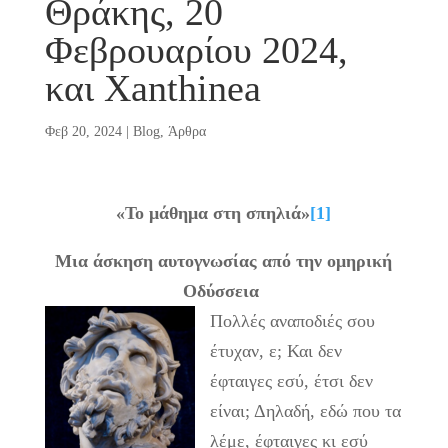
Θράκης, 20
Φεβρουαρίου 2024,
και Xanthinea
Φεβ 20, 2024
|
Blog
,
Άρθρα
«Το μάθημα στη σπηλιά»
[1]
Μια άσκηση αυτογνωσίας από την ομηρική
Οδύσσεια
Πολλές αναποδιές σου
έτυχαν, ε; Και δεν
έφταιγες εσύ, έτσι δεν
είναι; Δηλαδή, εδώ που τα
λέμε, έφταιγες κι εσύ