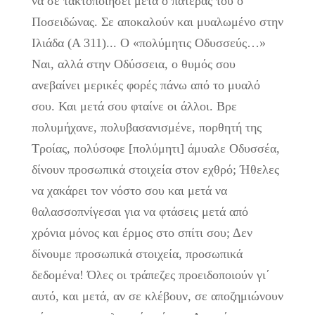
να σε τακτοποιήσει μετά ο πατέρας του ο
Ποσειδώνας. Σε αποκαλούν και μυαλωμένο στην
Ιλιάδα (Α 311)... Ο «πολύμητις Οδυσσεύς…»
Ναι, αλλά στην Οδύσσεια, ο θυμός σου
ανεβαίνει μερικές φορές πάνω από το μυαλό
σου. Και μετά σου φταίνε οι άλλοι. Βρε
πολυμήχανε, πολυβασανισμένε, πορθητή της
Τροίας, πολύσοφε [πολύμητι] άμυαλε Οδυσσέα,
δίνουν προσωπικά στοιχεία στον εχθρό; Ήθελες
να χακάρει τον νόστο σου και μετά να
θαλασσοπνίγεσαι για να φτάσεις μετά από
χρόνια μόνος και έρμος στο σπίτι σου; Δεν
δίνουμε προσωπικά στοιχεία, προσωπικά
δεδομένα! Όλες οι τράπεζες προειδοποιούν γι΄
αυτό, και μετά, αν σε κλέβουν, σε αποζημιώνουν