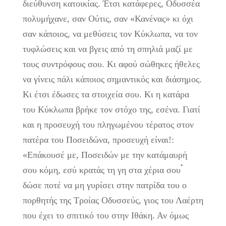
διεύθυνση κατοικίας. Έτσι κατάφερες, Οδυσσέα
πολυμήχανε, σαν Ούτις, σαν «Κανένας» κι όχι
σαν κάποιος, να μεθύσεις τον Κύκλωπα, να τον
τυφλώσεις και να βγεις από τη σπηλιά μαζί με
τους συντρόφους σου. Κι αφού σώθηκες ήθελες
να γίνεις πάλι κάποιος σημαντικός και διάσημος.
Κι έτσι έδωσες τα στοιχεία σου. Κι η κατάρα
του Κύκλωπα βρήκε τον στόχο της, εσένα. Γιατί
και η προσευχή του πληγωμένου τέρατος στον
πατέρα του Ποσειδώνα, προσευχή είναι!:
«Επάκουσέ με, Ποσειδών με την κατάμαυρή
.
σου κόμη, εσύ κρατάς τη γη στα χέρια σου
δώσε ποτέ να μη γυρίσει στην πατρίδα του ο
πορθητής της Τροίας Οδυσσεύς, γιος του Λαέρτη
που έχει το σπιτικό του στην Ιθάκη. Αν όμως