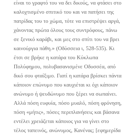
είναι το γραφτό του να δει δικούς, να φτάσει στο
καλοχτισμένο σπιτικό του και να πατήσει της
πατρίδας του το χώμα, τότε να επιστρέψει αργά,
χάνοντας πρώτα όλους τους συντρόφους, πάνω
σε ξενικό καράβι, και μες στο σπίτι του να βρει
καινούργια πάθη.» (Οδύσσεια ι, 528-535). Κι
έτσι σε βρήκε η κατάρα του Κύκλωπα
Πολύφημου, πολυβασανισμένε Οδυσσέα, από
δικό σου φταίξιμο. Γιατί η κατάρα βρίσκει πάντα
κάποιον επώνυμο που καυχιέται κι όχι κάποιον
ανώνυμο ή ψευδώνυμο που ξέρει να σωπαίνει.
Αλλά πόση ευφυία, πόσο μυαλό, πόση φρόνηση,
πόση «μήτις», πόσες περιπλανήσεις και βάσανα
εντέλει χρειάζεται κάποιος για να γίνει στο
τέλος ταπεινός, ανώνυμος, Κανένας; [εφημερίδα