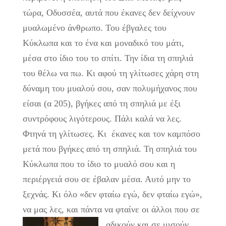
τώρα, Οδυσσέα, αυτά που έκανες δεν δείχνουν
μυαλωμένο άνθρωπο. Του έβγαλες του
Κύκλωπα και το ένα και μοναδικό του μάτι,
μέσα στο ίδιο του το σπίτι. Την ίδια τη σπηλιά
του θέλω να πω. Κι αφού τη γλίτωσες χάρη στη
δύναμη του μυαλού σου, σαν πολυμήχανος που
είσαι (α 205), βγήκες από τη σπηλιά με έξι
συντρόφους λιγότερους. Πάλι καλά να λες.
Φτηνά τη γλίτωσες. Κι έκανες και τον καμπόσο
μετά που βγήκες από τη σπηλιά. Τη σπηλιά του
Κύκλωπα που το ίδιο το μυαλό σου και η
περιέργειά σου σε έβαλαν μέσα. Αυτό μην το
ξεχνάς. Κι όλο «δεν φταίω εγώ, δεν φταίω εγώ»,
να μας λες, και πάντα να φταίνε οι άλλοι που σε
αδικούν και σε μισούν.