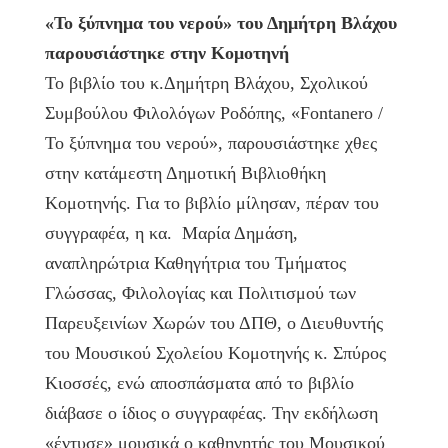
«Το ξύπνημα του νερού» του Δημήτρη Βλάχου
παρουσιάστηκε στην Κομοτηνή
Το βιβλίο του κ.Δημήτρη Βλάχου, Σχολικού
Συμβούλου Φιλολόγων Ροδόπης, «Fontanero /
Το ξύπνημα του νερού», παρουσιάστηκε χθες
στην κατάμεστη Δημοτική Βιβλιοθήκη
Κομοτηνής. Για το βιβλίο μίλησαν, πέραν του
συγγραφέα, η κα. Μαρία Δημάση,
αναπληρώτρια Καθηγήτρια του Τμήματος
Γλώσσας, Φιλολογίας και Πολιτισμού των
Παρευξεινίων Χωρών του ΔΠΘ, ο Διευθυντής
του Μουσικού Σχολείου Κομοτηνής κ. Σπύρος
Κιοσσές, ενώ αποσπάσματα από το βιβλίο
διάβασε ο ίδιος ο συγγραφέας. Την εκδήλωση
«έντυσε» μουσικά ο καθηγητής του Μουσικού