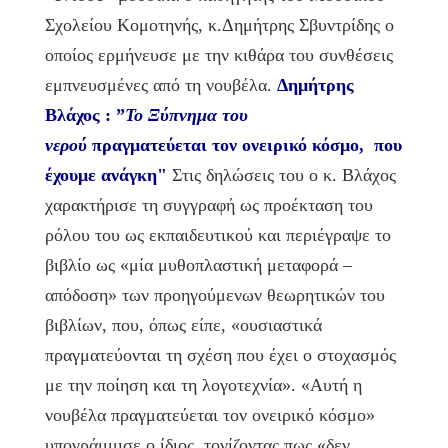
Σχολείου Κομοτηνής, κ.Δημήτρης Σβυντρίδης ο
οποίος ερμήνευσε με την κιθάρα του συνθέσεις
εμπνευσμένες από τη νουβέλα.
Δημήτρης
Βλάχος : ”
Το Ξύπνημα του
νερού
πραγματεύεται τον ονειρικό κόσμο, που
έχουμε ανάγκη"
Στις δηλώσεις του ο κ. Βλάχος
χαρακτήρισε τη συγγραφή ως προέκταση του
ρόλου του ως εκπαιδευτικού και περιέγραψε το
βιβλίο ως «μία μυθοπλαστική μεταφορά –
απόδοση» των προηγούμενων θεωρητικών του
βιβλίων, που, όπως είπε, «ουσιαστικά
πραγματεύονται τη σχέση που έχει ο στοχασμός
με την ποίηση και τη λογοτεχνία». «Αυτή η
νουβέλα πραγματεύεται τον ονειρικό κόσμο»
υπογράμμισε ο ίδιος, τονίζοντας πως «δεν