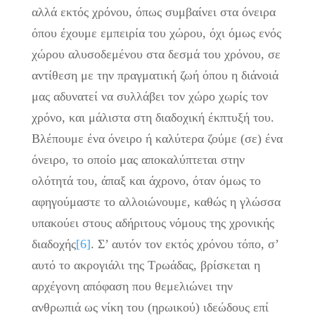
αλλά εκτός χρόνου, όπως συμβαίνει στα όνειρα
όπου έχουμε εμπειρία του χώρου, όχι όμως ενός
χώρου αλυσοδεμένου στα δεσμά του χρόνου, σε
αντίθεση με την πραγματική ζωή όπου η διάνοιά
μας αδυνατεί να συλλάβει τον χώρο χωρίς τον
χρόνο, και μάλιστα στη διαδοχική έκπτυξή του.
Βλέπουμε ένα όνειρο ή καλύτερα ζούμε (σε) ένα
όνειρο, το οποίο μας αποκαλύπτεται στην
ολότητά του, άπαξ και άχρονο, όταν όμως το
αφηγούμαστε το αλλοιώνουμε, καθώς η γλώσσα
υπακούει στους αδήριτους νόμους της χρονικής
διαδοχής
[6]
. Σ’ αυτόν τον εκτός χρόνου τόπο, σ’
αυτό το ακρογιάλι της Τρωάδας, βρίσκεται η
αρχέγονη απόφαση που θεμελιώνει την
ανθρωπιά ως νίκη του (ηρωικού) ιδεώδους επί