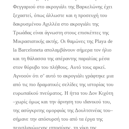
Φεγγαριού στο ακρογιάλι της Βαρκελώνης έχει
ξεχαστεί, όπως άλλωστε και η προσευχή του
δακρυσμένου Αχιλλέα στο ακρογιάλι της
Τρωάδας είναι άγνωστη στους επισκέπτες της
Μικρασιατικής ακτής. Οι θαμώνες της Playa de
la Barceloneta απολαμβάνουν σήμερα τον ήλιο
και τη θάλασσα της απέραντης παραλίας μέσα
στον θόρυβο του πλήθους. Αυτό τους αρκεί.
Αγνοούν ότι σ’ αυτό το ακρογιάλι γράφτηκε μια
από τις πιο δραματικές σελίδες της ιστορίας του
ευρωπαϊκού πνεύματος. Η ήττα του Δον Κιχότη
–χωρίς όμως και την άρνηση του ιδανικού του,
της ασύγκριτης ομορφιάς της Δουλτσινέας του–
σήμανε την απόσυρσή του από τα έργα της
περιπλανώμενης ιπποσύνης, τη νίκη της