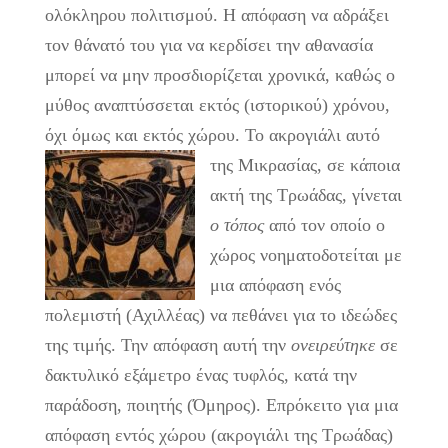
ολόκληρου πολιτισμού. Η απόφαση να αδράξει
τον θάνατό του για να κερδίσει την αθανασία
μπορεί να μην προσδιορίζεται χρονικά, καθώς ο
μύθος αναπτύσσεται εκτός (ιστορικού) χρόνου,
όχι όμως και εκτός χώρου.
Το ακρογιάλι αυτό
της Μικρασίας, σε κάποια
ακτή της Τρωάδας, γίνεται
ο
τόπος
από τον οποίο ο
χώρος νοηματοδοτείται με
μια απόφαση ενός
πολεμιστή (Αχιλλέας) να πεθάνει για το ιδεώδες
της τιμής. Την απόφαση αυτή την
ονειρεύτηκε
σε
δακτυλικό εξάμετρο ένας τυφλός, κατά την
παράδοση, ποιητής (Όμηρος). Επρόκειτο για μια
απόφαση εντός χώρου (ακρογιάλι της Τρωάδας)