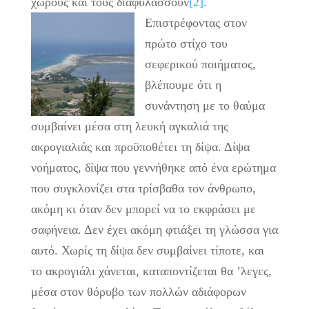
χώρους και τους διαφυλάσσουν
[2]
.
Επιστρέφοντας στον
πρώτο στίχο του
σεφερικού ποιήματος,
βλέπουμε ότι η
συνάντηση με το θαύμα
συμβαίνει μέσα στη λευκή αγκαλιά της
ακρογιαλιάς και προϋποθέτει τη δίψα. Δίψα
νοήματος, δίψα που γεννήθηκε από ένα ερώτημα
που συγκλονίζει στα τρίσβαθα τον άνθρωπο,
ακόμη κι όταν δεν μπορεί να το εκφράσει με
σαφήνεια. Δεν έχει ακόμη φτιάξει τη γλώσσα για
αυτό. Χωρίς τη δίψα δεν συμβαίνει τίποτε, και
το ακρογιάλι χάνεται, καταποντίζεται θα ’λεγες,
μέσα στον θόρυβο των πολλών αδιάφορων