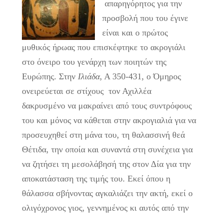
απαρηγόρητος για την
προσβολή που του έγινε
είναι και ο πρώτος
μυθικός ήρωας που επισκέφτηκε το ακρογιάλι
στο όνειρο του γενάρχη των ποιητών της
Ευρώπης. Στην
Ιλιάδα
, Α 350-431, ο Όμηρος
ονειρεύεται σε στίχους τον Αχιλλέα
δακρυσμένο να μακραίνει από τους συντρόφους
του και μόνος να κάθεται στην ακρογιαλιά για να
προσευχηθεί στη μάνα του, τη θαλασσινή θεά
Θέτιδα, την οποία και συναντά στη συνέχεια για
να ζητήσει τη μεσολάβησή της στον Δία για την
αποκατάσταση της τιμής του. Εκεί όπου η
θάλασσα σβήνοντας αγκαλιάζει την ακτή, εκεί ο
ολιγόχρονος γιος, γεννημένος κι αυτός από την