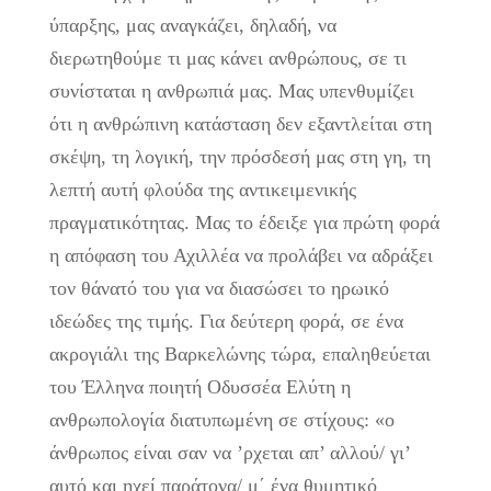
ύπαρξης, μας αναγκάζει, δηλαδή, να
διερωτηθούμε τι μας κάνει ανθρώπους, σε τι
συνίσταται η ανθρωπιά μας. Μας υπενθυμίζει
ότι η ανθρώπινη κατάσταση δεν εξαντλείται στη
σκέψη, τη λογική, την πρόσδεσή μας στη γη, τη
λεπτή αυτή φλούδα της αντικειμενικής
πραγματικότητας. Μας το έδειξε για πρώτη φορά
η απόφαση του Αχιλλέα να προλάβει να αδράξει
τον θάνατό του για να διασώσει το ηρωικό
ιδεώδες της τιμής. Για δεύτερη φορά, σε ένα
ακρογιάλι της Βαρκελώνης τώρα, επαληθεύεται
του Έλληνα ποιητή Οδυσσέα Ελύτη η
ανθρωπολογία διατυπωμένη σε στίχους: «ο
άνθρωπος είναι σαν να ’ρχεται απ’ αλλού/ γι’
αυτό και ηχεί παράτονα/ μ΄ ένα θυμητικό