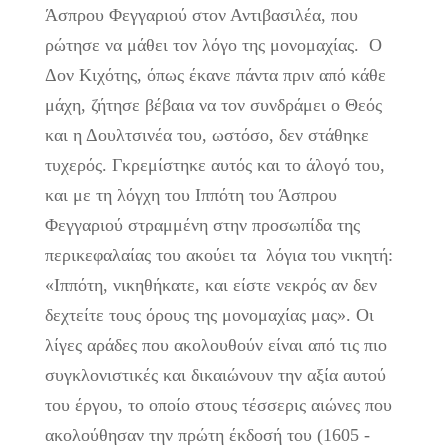
Άσπρου Φεγγαριού στον Αντιβασιλέα, που
ρώτησε να μάθει τον λόγο της μονομαχίας. Ο
Δον Κιχότης, όπως έκανε πάντα πριν από κάθε
μάχη, ζήτησε βέβαια να τον συνδράμει ο Θεός
και η Δουλτσινέα του, ωστόσο, δεν στάθηκε
τυχερός. Γκρεμίστηκε αυτός και το άλογό του,
και με τη λόγχη του Ιππότη του Άσπρου
Φεγγαριού στραμμένη στην προσωπίδα της
περικεφαλαίας του ακούει τα λόγια του νικητή:
«Ιππότη, νικηθήκατε, και είστε νεκρός αν δεν
δεχτείτε τους όρους της μονομαχίας μας». Οι
λίγες αράδες που ακολουθούν είναι από τις πιο
συγκλονιστικές και δικαιώνουν την αξία αυτού
του έργου, το οποίο στους τέσσερις αιώνες που
ακολούθησαν την πρώτη έκδοσή του (1605 -