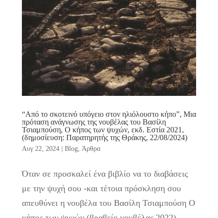
“Από το σκοτεινό υπόγειο στον ηλιόλουστο κήπο”, Μια
πρόταση ανάγνωσης της νουβέλας του Βασίλη
Τσιαμπούση, Ο κήπος των ψυχών, εκδ. Εστία 2021,
(δημοσίευση: Παρατηρητής της Θράκης, 22/08/2024)
Αυγ 22, 2024
|
Blog
,
Άρθρα
Όταν σε προσκαλεί ένα βιβλίο να το διαβάσεις
με την ψυχή σου -και τέτοια πρόσκληση σου
απευθύνει η νουβέλα του Βασίλη Τσιαμπούση Ο
κήπος των ψυχών (βραβείο νουβέλας 2022)-