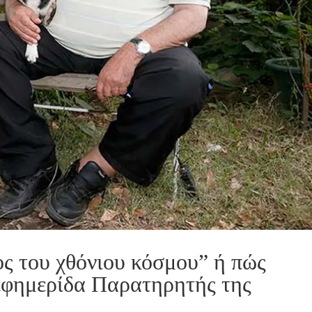
ς του χθόνιου κόσμου” ή πώς
(εφημερίδα Παρατηρητής της