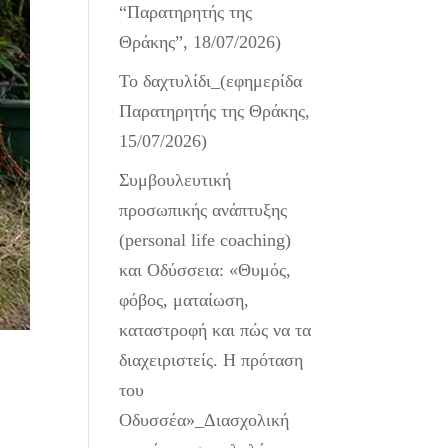
“Παρατηρητής της
Θράκης”, 18/07/2026)
Το δαχτυλίδι_(εφημερίδα
Παρατηρητής της Θράκης,
15/07/2026)
Συμβουλευτική
προσωπικής ανάπτυξης
(personal life coaching)
και Οδύσσεια: «Θυμός,
φόβος, ματαίωση,
καταστροφή και πώς να τα
διαχειριστείς. Η πρόταση
του
Οδυσσέα»_Διασχολική