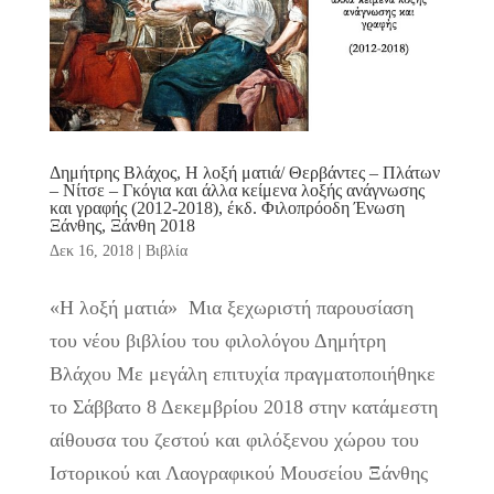
Δημήτρης Βλάχος, Η λοξή ματιά/ Θερβάντες – Πλάτων
– Νίτσε – Γκόγια και άλλα κείμενα λοξής ανάγνωσης
και γραφής (2012-2018), έκδ. Φιλοπρόοδη Ένωση
Ξάνθης, Ξάνθη 2018
Δεκ 16, 2018
|
Βιβλία
«Η λοξή ματιά» Μια ξεχωριστή παρουσίαση
του νέου βιβλίου του φιλολόγου Δημήτρη
Βλάχου Με μεγάλη επιτυχία πραγματοποιήθηκε
το Σάββατο 8 Δεκεμβρίου 2018 στην κατάμεστη
αίθουσα του ζεστού και φιλόξενου χώρου του
Ιστορικού και Λαογραφικού Μουσείου Ξάνθης