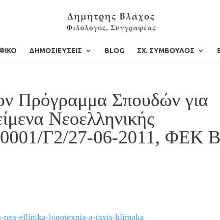
ΦΙΚΟ
ΔΗΜΟΣΙΕΥΣΕΙΣ
BLOG
ΣΧ. ΣΥΜΒΟΥΛΟΣ
ύον Πρόγραμμα Σπουδών για
είμενα Νεοελληνικής
70001/Γ2/27-06-2011, ΦΕΚ 
ea-ellinika-logotexnia-a-taxis-klimaka