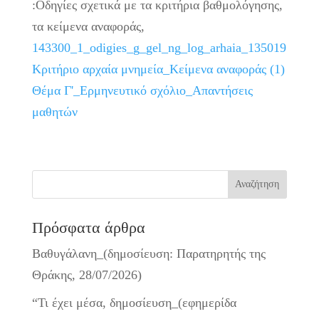
:Οδηγίες σχετικά με τα κριτήρια βαθμολόγησης,
τα κείμενα αναφοράς,
143300_1_odigies_g_gel_ng_log_arhaia_135019
Κριτήριο αρχαία μνημεία_Κείμενα αναφοράς (1)
Θέμα Γ'_Ερμηνευτικό σχόλιο_Απαντήσεις
μαθητών
Πρόσφατα άρθρα
Βαθυγάλανη_(δημοσίευση: Παρατηρητής της
Θράκης, 28/07/2026)
“Τι έχει μέσα, δημοσίευση_(εφημερίδα