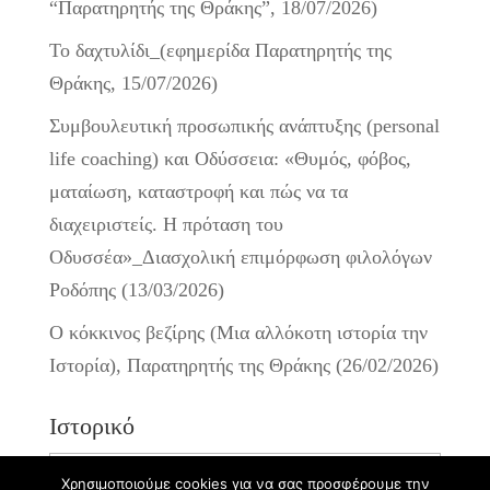
“Παρατηρητής της Θράκης”, 18/07/2026)
Το δαχτυλίδι_(εφημερίδα Παρατηρητής της
Θράκης, 15/07/2026)
Συμβουλευτική προσωπικής ανάπτυξης (personal
life coaching) και Οδύσσεια: «Θυμός, φόβος,
ματαίωση, καταστροφή και πώς να τα
διαχειριστείς. Η πρόταση του
Οδυσσέα»_Διασχολική επιμόρφωση φιλολόγων
Ροδόπης (13/03/2026)
Ο κόκκινος βεζίρης (Μια αλλόκοτη ιστορία την
Ιστορία), Παρατηρητής της Θράκης (26/02/2026)
Ιστορικό
Ιστορικό
Χρησιμοποιούμε cookies για να σας προσφέρουμε την