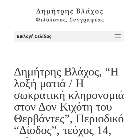
Επιλογή Σελίδας
Δημήτρης Βλάχος, “Η
λοξή ματιά / Η
σωκρατική κληρονομιά
στον Δον Κιχότη του
Θερβάντες”, Περιοδικό
“Δίοδος”, τεύχος 14,