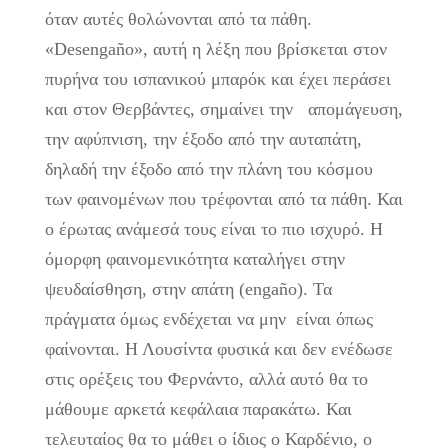
όταν αυτές θολώνονται από τα πάθη.
«Desengaño», αυτή η λέξη που βρίσκεται στον
πυρήνα του ισπανικού μπαρόκ και έχει περάσει
και στον Θερβάντες, σημαίνει την απομάγευση,
την αφύπνιση, την έξοδο από την αυταπάτη,
δηλαδή την έξοδο από την πλάνη του κόσμου
των φαινομένων που τρέφονται από τα πάθη. Και
ο έρωτας ανάμεσά τους είναι το πιο ισχυρό. Η
όμορφη φαινομενικότητα καταλήγει στην
ψευδαίσθηση, στην απάτη (engaño). Τα
πράγματα όμως ενδέχεται να μην είναι όπως
φαίνονται. Η Λουσίντα φυσικά και δεν ενέδωσε
στις ορέξεις του Φερνάντο, αλλά αυτό θα το
μάθουμε αρκετά κεφάλαια παρακάτω. Και
τελευταίος θα το μάθει ο ίδιος ο Καρδένιο, ο