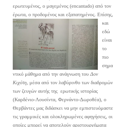
ερωτευμένος, ο μαγεμένος (encantado) από τον
έρωτα, ο προδομένος και εξαπατημένος.
Επίσης,
και
εδώ
είναι
το
πιο
σημα
ντικό μάθημα από την ανάγνωση του
Δον
Κιχότη
, μέσα από τον λαβύρινθο των διαδρομών
των ζευγών αυτής της ερωτικής ιστορίας
(Καρδένιο-Λουσίντα, Φερνάντο-Δωροθέα), ο
Θερβάντες μας διδάσκει να μην εμπιστευόμαστε
τις γραμμικές και ολοκληρωμένες αφηγήσεις, οι
οποίες μπορεί να αποτελούν αριστουργήματα