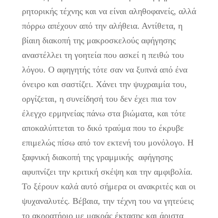
ρητορικής τέχνης και να είναι αληθοφανείς, αλλά
πόρρω απέχουν από την αλήθεια. Αντίθετα, η
βίαιη διακοπή της μακροσκελούς αφήγησης
αναστέλλει τη γοητεία που ασκεί η πειθώ του
λόγου. Ο αφηγητής τότε σαν να ξυπνά από ένα
όνειρο και σαστίζει. Χάνει την ψυχραιμία του,
οργίζεται, η συνείδησή του δεν έχει πια τον
έλεγχο ερμηνείας πάνω στα βιώματα, και τότε
αποκαλύπτεται το δικό τραύμα που το έκρυβε
επιμελώς πίσω από τον εκτενή του μονόλογο. Η
ξαφνική διακοπή της γραμμικής αφήγησης
αφυπνίζει την κριτική σκέψη και την αμφιβολία.
Το ξέρουν καλά αυτό σήμερα οι ανακριτές και οι
ψυχαναλυτές. Βέβαια, την τέχνη του να γητεύεις
το ακροατήριο με μακράς έκτασης και άριστα