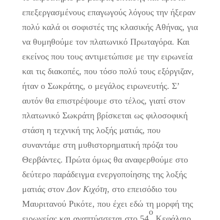
επεξεργασμένους επαγωγούς λόγους την ήξεραν
πολύ καλά οι σοφιστές της κλασικής Αθήνας, για
να θυμηθούμε τον πλατωνικό Πρωταγόρα. Και
εκείνος που τους αντιμετώπισε με την ειρωνεία
και τις διακοπές, που τόσο πολύ τους εξόργιζαν,
ήταν ο Σωκράτης, ο μεγάλος ειρωνευτής. Σ’
αυτόν θα επιστρέψουμε στο τέλος, γιατί στον
πλατωνικό Σωκράτη βρίσκεται ως φιλοσοφική
στάση η τεχνική της λοξής ματιάς, που
συναντάμε στη μυθιστορηματική πρόζα του
Θερβάντες. Πρώτα όμως θα αναφερθούμε στο
δεύτερο παράδειγμα ενεργοποίησης της λοξής
ματιάς στον
Δον Κιχότη
, στο επεισόδιο του
Μαυριτανού Ρικότε, που έχει εδώ τη μορφή της
ο
ειρωνείας και αναπτύσσεται στο 54
Κεφάλαιο