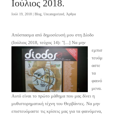
Ιούλιος 2018.
Ιούλ 19, 2018
|
Blog
,
Uncategorized
,
Άρθρα
Απόσπασμα από δημοσίευσή μου στη Δίοδο
(Ιούλιος 2018, τεύχος 14):
"[...] Να μην
εμπισ
τευόμ
αστε
τα
φαινό
μενα.
Αυτό είναι το πρώτο μάθημα που μας δίνει η
μυθιστορηματική τέχνη του Θερβάντες. Να μην
επιστευόμαστε τις κρίσεις μας για τα φαινόμενα,