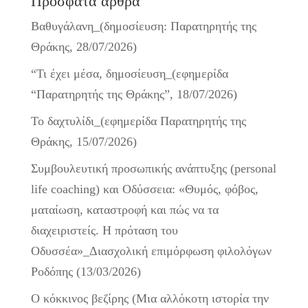
Πρόσφατα άρθρα
Βαθυγάλανη_(δημοσίευση: Παρατηρητής της
Θράκης, 28/07/2026)
“Τι έχει μέσα, δημοσίευση_(εφημερίδα
“Παρατηρητής της Θράκης”, 18/07/2026)
Το δαχτυλίδι_(εφημερίδα Παρατηρητής της
Θράκης, 15/07/2026)
Συμβουλευτική προσωπικής ανάπτυξης (personal
life coaching) και Οδύσσεια: «Θυμός, φόβος,
ματαίωση, καταστροφή και πώς να τα
διαχειριστείς. Η πρόταση του
Οδυσσέα»_Διασχολική επιμόρφωση φιλολόγων
Ροδόπης (13/03/2026)
Ο κόκκινος βεζίρης (Μια αλλόκοτη ιστορία την