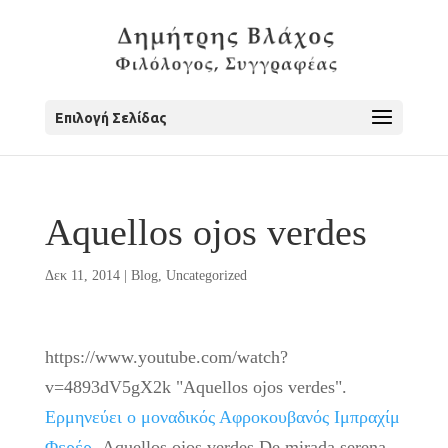
Επιλογή Σελίδας
Aquellos ojos verdes
Δεκ 11, 2014
|
Blog
,
Uncategorized
https://www.youtube.com/watch?
v=4893dV5gX2k "Aquellos ojos verdes".
Ερμηνεύει ο μοναδικός Αφροκουβανός Ιμπραχίμ
Φερέρ
. Aquellos ojos verdes De mirada serena