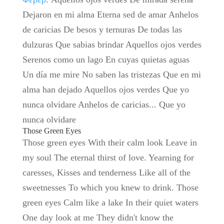
Dejaron en mi alma Eterna sed de amar Anhelos
de caricias De besos y ternuras De todas las
dulzuras Que sabias brindar Aquellos ojos verdes
Serenos como un lago En cuyas quietas aguas
Un día me mire No saben las tristezas Que en mi
alma han dejado Aquellos ojos verdes Que yo
nunca olvidare Anhelos de caricias... Que yo
nunca olvidare
Those Green Eyes
Those green eyes With their calm look Leave in
my soul The eternal thirst of love. Yearning for
caresses, Kisses and tenderness Like all of the
sweetnesses To which you knew to drink. Those
green eyes Calm like a lake In their quiet waters
One day look at me They didn't know the