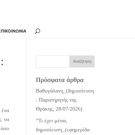
ΕΠΙΚΟΙΝΩΝΙΑ
:
Πρόσφατα άρθρα
Βαθυγάλανη_(δημοσίευση
: Παρατηρητής της
Θράκης, 28/07/2026)
 ένα
ς να
“Τι έχει μέσα,
 όσο
δημοσίευση_(εφημερίδα