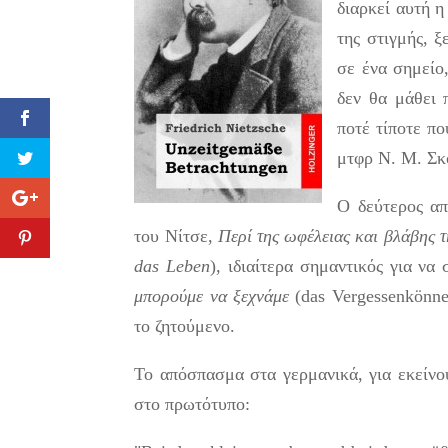
διαρκεί αυτή η
της στιγμής, 
σε ένα σημείο,
δεν θα μάθει π
ποτέ τίποτε πο
μτφρ Ν. Μ. Σκ
Ο δεύτερος α
του Νίτσε,
Περί της ωφέλειας και βλάβης τ
das Leben
), ιδιαίτερα σημαντικός για ν
μπορούμε να ξεχνάμε
(das Vergessenkönne
το ζητούμενο.
Το απόσπασμα στα γερμανικά, για εκείνο
στο πρωτότυπο: