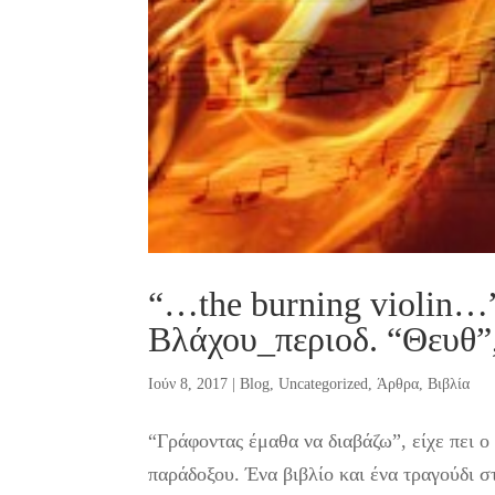
“…the burning violin…
Βλάχου_περιοδ. “Θευθ”
Ιούν 8, 2017
|
Blog
,
Uncategorized
,
Άρθρα
,
Βιβλία
“Γράφοντας έμαθα να διαβάζω”, είχε πει 
παράδοξου. Ένα βιβλίο και ένα τραγούδι 