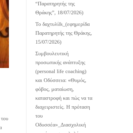
“Παρατηρητής της
Θράκης”, 18/07/2026)
Το δαχτυλίδι_(εφημερίδα
Παρατηρητής της Θράκης,
15/07/2026)
Συμβουλευτική
προσωπικής ανάπτυξης
(personal life coaching)
και Οδύσσεια: «Θυμός,
φόβος, ματαίωση,
καταστροφή και πώς να τα
διαχειριστείς. Η πρόταση
του
 του
Οδυσσέα»_Διασχολική
α